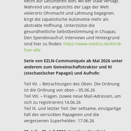
Recht auf Gesundheit dort, wo der Staat versagt.
Während uns angesichts der Lage der Welt
vielerorts Ohnmacht und Lähmung begegnen,
birgt die zapatistische Autonomie mehr als
abstrakte Hoffnung. Unterstütze die
gesundheitliche Selbstbestimmung in Chiapas.
Den Spendenaufruf, Interviews und Hintergrund
sind hier zu finden:
https://www.medico.de/klinik-
fuer-alle
Serie von EZLN-Communiqués ab Mai 2026 unter
anderem zum Gemeinschaftstraktor und KI
(stochastischer Papagei) und Aufrufe:
Teil VII. – Betrachtungen des Oben. Die Ordnung
ist die Ordnung von oben – 05.06.26
Teil VIII. – Fragen. (sowie neue Mail-Adressen, um
sich zu registrieren) 14.06.26
Teil IX. und letzter Teil: Der seltsame, einzigartige
Fall des verrückten Papageien und die
vergessenen Superhelden. 17.06.26