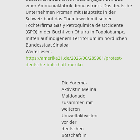
einer Ammoniakfabrik demonstriert. Das deutsche
Unternehmen Proman mit Hauptsitz in der
Schweiz baut das Chemiewerk mit seiner
Tochterfirma Gas y Petroquímica de Occidente
(GPO) in der Bucht von Ohuira in Topolobampo,
mitten auf indigenem Territorium im nördlichen
Bundesstaat Sinaloa.
Weiterlesen:
https://amerika21.de/2026/06/285981/protest-
deutsche-botschaft-mexiko
Die Yoreme-
Aktivistin Melina
Maldonado
zusammen mit
weiteren
Umweltaktivisten
vor der
deutschen
Botschaft in