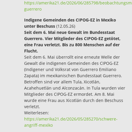
https://amerika21.de/2026/06/285798/beobachtungsmi
guerrero
Indigene Gemeinden des CIPOG-EZ in Mexiko
unter Beschuss
(12.05.26)
Seit dem 6. Mai neue Gewalt im Bundesstaat
Guerrero. Vier Mitglieder des CIPOG-EZ getötet,
eine Frau verletzt. Bis zu 800 Menschen auf der
Flucht.
Seit dem 6. Mai überrollt eine erneute Welle der
Gewalt die indigenen Gemeinden des CIPOG-EZ
(Indigener und Volksrat von Guerrero Emiliano
Zapata) im mexikanischen Bundesstaat Guerrero.
Betroffen sind vor allem Tula, Xicotlán,
Acahehuetlán und Alconzacán. In Tula wurden vier
Mitglieder des CIPOG-EZ ermordet. Am 8. Mai
wurde eine Frau aus Xicotlán durch den Beschuss
verletzt.
Weiterlesen:
https://amerika21.de/2026/05/285270/schwere-
angriff-mexiko