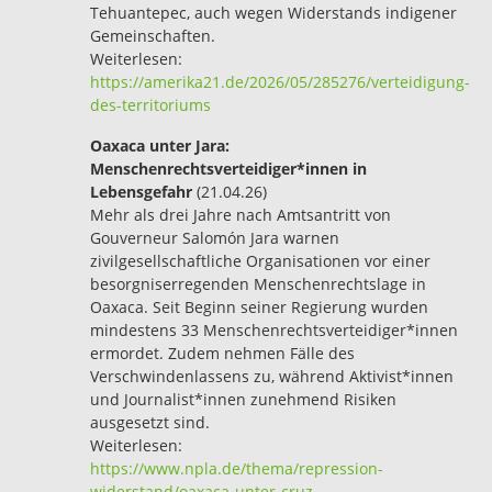
Tehuantepec, auch wegen Widerstands indigener
Gemeinschaften.
Weiterlesen:
https://amerika21.de/2026/05/285276/verteidigung-
des-territoriums
Oaxaca unter Jara:
Menschenrechtsverteidiger*innen in
Lebensgefahr
(21.04.26)
Mehr als drei Jahre nach Amtsantritt von
Gouverneur Salomón Jara warnen
zivilgesellschaftliche Organisationen vor einer
besorgniserregenden Menschenrechtslage in
Oaxaca. Seit Beginn seiner Regierung wurden
mindestens 33 Menschenrechtsverteidiger*innen
ermordet. Zudem nehmen Fälle des
Verschwindenlassens zu, während Aktivist*innen
und Journalist*innen zunehmend Risiken
ausgesetzt sind.
Weiterlesen:
https://www.npla.de/thema/repression-
widerstand/oaxaca-unter-cruz-