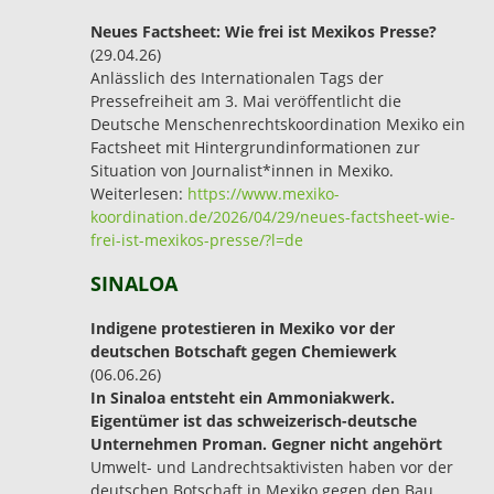
Neues Factsheet: Wie frei ist Mexikos Presse?
(29.04.26)
Anlässlich des Internationalen Tags der
Pressefreiheit am 3. Mai veröffentlicht die
Deutsche Menschenrechtskoordination Mexiko ein
Factsheet mit Hintergrundinformationen zur
Situation von Journalist*innen in Mexiko.
Weiterlesen:
https://www.mexiko-
koordination.de/2026/04/29/neues-factsheet-wie-
frei-ist-mexikos-presse/?l=de
SINALOA
Indigene protestieren in Mexiko vor der
deutschen Botschaft gegen Chemiewerk
(06.06.26)
In Sinaloa entsteht ein Ammoniakwerk.
Eigentümer ist das schweizerisch-deutsche
Unternehmen Proman. Gegner nicht angehört
Umwelt- und Landrechtsaktivisten haben vor der
deutschen Botschaft in Mexiko gegen den Bau