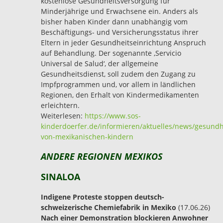
kostenlose Gesundheitsversorgung für
Minderjährige und Erwachsene ein. Anders als
bisher haben Kinder dann unabhängig vom
Beschäftigungs- und Versicherungsstatus ihrer
Eltern in jeder Gesundheitseinrichtung Anspruch
auf Behandlung. Der sogenannte ,Servicio
Universal de Salud‘, der allgemeine
Gesundheitsdienst, soll zudem den Zugang zu
Impfprogrammen und, vor allem in ländlichen
Regionen, den Erhalt von Kindermedikamenten
erleichtern.
Weiterlesen:
https://www.sos-
kinderdoerfer.de/informieren/aktuelles/news/gesundh
von-mexikanischen-kindern
ANDERE REGIONEN MEXIKOS
SINALOA
Indigene Proteste stoppen deutsch-
schweizerische Chemiefabrik in Mexiko
(17.06.26)
Nach einer Demonstration blockieren Anwohner