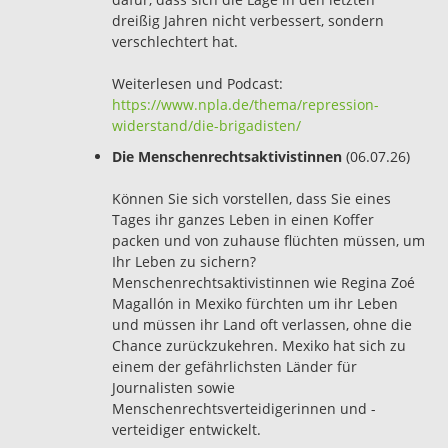
dreißig Jahren nicht verbessert, sondern
verschlechtert hat.
Weiterlesen und Podcast:
https://www.npla.de/thema/repression-
widerstand/die-brigadisten/
Die Menschenrechtsaktivistinnen
(06.07.26)
Können Sie sich vorstellen, dass Sie eines
Tages ihr ganzes Leben in einen Koffer
packen und von zuhause flüchten müssen, um
Ihr Leben zu sichern?
Menschenrechtsaktivistinnen wie Regina Zoé
Magallón in Mexiko fürchten um ihr Leben
und müssen ihr Land oft verlassen, ohne die
Chance zurückzukehren. Mexiko hat sich zu
einem der gefährlichsten Länder für
Journalisten sowie
Menschenrechtsverteidigerinnen und -
verteidiger entwickelt.