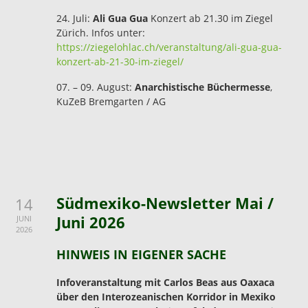
24. Juli:
Ali Gua Gua
Konzert ab 21.30 im Ziegel
Zürich. Infos unter:
https://ziegelohlac.ch/veranstaltung/ali-gua-gua-
konzert-ab-21-30-im-ziegel/
07. – 09. August:
Anarchistische Büchermesse
,
KuZeB Bremgarten / AG
Südmexiko-Newsletter Mai /
14
Juni 2026
JUNI
2026
HINWEIS IN EIGENER SACHE
Infoveranstaltung mit Carlos Beas aus Oaxaca
über den Interozeanischen Korridor in Mexiko