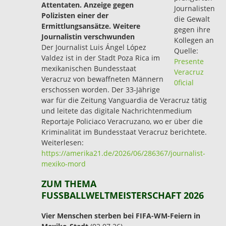
Attentaten. Anzeige gegen
Journalisten
Polizisten einer der
die Gewalt
Ermittlungsansätze. Weitere
gegen ihre
Journalistin verschwunden
Kollegen an
Der Journalist Luis Ángel López
Quelle:
Valdez ist in der Stadt Poza Rica im
Presente
mexikanischen Bundesstaat
Veracruz
Veracruz von bewaffneten Männern
0ficial
erschossen worden. Der 33-Jährige
war für die Zeitung Vanguardia de Veracruz tätig
und leitete das digitale Nachrichtenmedium
Reportaje Policiaco Veracruzano, wo er über die
Kriminalität im Bundesstaat Veracruz berichtete.
Weiterlesen:
https://amerika21.de/2026/06/286367/journalist-
mexiko-mord
ZUM THEMA
FUSSBALLWELTMEISTERSCHAFT 2026
Vier Menschen sterben bei FIFA-WM-Feiern in