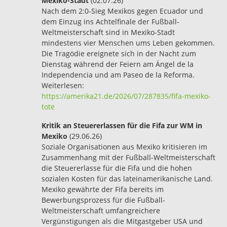
Mexiko-Stadt
(02.07.26)
Nach dem 2:0-Sieg Mexikos gegen Ecuador und
dem Einzug ins Achtelfinale der Fußball-
Weltmeisterschaft sind in Mexiko-Stadt
mindestens vier Menschen ums Leben gekommen.
Die Tragödie ereignete sich in der Nacht zum
Dienstag während der Feiern am Ángel de la
Independencia und am Paseo de la Reforma.
Weiterlesen:
https://amerika21.de/2026/07/287835/fifa-mexiko-
tote
Kritik an Steuererlassen für die Fifa zur WM in
Mexiko
(29.06.26)
Soziale Organisationen aus Mexiko kritisieren im
Zusammenhang mit der Fußball-Weltmeisterschaft
die Steuererlasse für die Fifa und die hohen
sozialen Kosten für das lateinamerikanische Land.
Mexiko gewährte der Fifa bereits im
Bewerbungsprozess für die Fußball-
Weltmeisterschaft umfangreichere
Vergünstigungen als die Mitgastgeber USA und