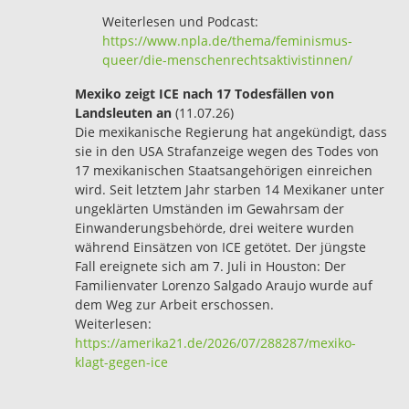
Weiterlesen und Podcast:
https://www.npla.de/thema/feminismus-
queer/die-menschenrechtsaktivistinnen/
Mexiko zeigt ICE nach 17 Todesfällen von
Landsleuten an
(11.07.26)
Die mexikanische Regierung hat angekündigt, dass
sie in den USA Strafanzeige wegen des Todes von
17 mexikanischen Staatsangehörigen einreichen
wird. Seit letztem Jahr starben 14 Mexikaner unter
ungeklärten Umständen im Gewahrsam der
Einwanderungsbehörde, drei weitere wurden
während Einsätzen von ICE getötet. Der jüngste
Fall ereignete sich am 7. Juli in Houston: Der
Familienvater Lorenzo Salgado Araujo wurde auf
dem Weg zur Arbeit erschossen.
Weiterlesen:
https://amerika21.de/2026/07/288287/mexiko-
klagt-gegen-ice