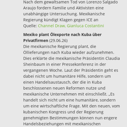
Nach dem gewaltsamen Tod von Lorenzo Salgado
Araujo fordern Familie und Aktivisten eine
unabhängige Untersuchung. Mexikanische
Regierung kündigt Klagen gegen ICE an
Quelle:
Channel Draw, Gianluca Costantini
Mexiko plant Ölexporte nach Kuba über
Privatfirmen
(29.06.26)
Die mexikanische Regierung plant, die
Öllieferungen nach Kuba wieder aufzunehmen.
Dies erklärte die mexikanische Präsidentin Claudia
Sheinbaum in einer Pressekonferenz in der
vergangenen Woche. Laut der Präsidentin geht es
dabei nicht um humanitäre Hilfe, sondern um
einen Handelsaustausch, der die in Kuba
beschlossenen neuen Reformen nutze und
mexikanische Unternehmen mit einschließt. „Es
handelt sich nicht um eine humanitäre, sondern
um eine wirtschaftliche Frage. Mit den neuen, vom
kubanischen Kongress und der Regierung
genehmigten Bestimmungen können nun engere
Handelsbeziehungen mit mexikanischen