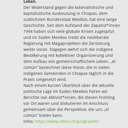
Leben.
Der Widerstand gegen die kolonialistische und
kapitalistische Ausbeutung in Chiapas, dem
südlichsten Bundesstaat Mexikos, hat eine lange
Geschichte. Seit dem Aufstand der Zapatist*innen
1994 haben sich viele globale Krisen zugespitzt
und im Süden Mexikos treibt die neoliberale
Regierung mit Megaprojekten die Zerstörung
weiter voran. Dagegen wehrt sich die indigene
Bevölkerung mit kollektiver Organisierung und
dem Aufbau von gemeinschaftlichem Leben. „el
común“ bezeichnet diese Vision, die in vielen
indigenen Gemeinden in Chiapas täglich in die
Praxis umgesetzt wird.
Nach einem kurzen Überblick über die aktuelle
politische Lage im Süden Mexikos hören wir
Berichte von Aktivist*innen, die diesen Frühling
vor Ort waren und diskutieren im Anschluss
gemeinsam über die Perspektive, die uns „el
común“ bieten kann.
Infos:
https://www.nbnn.ch/programm/