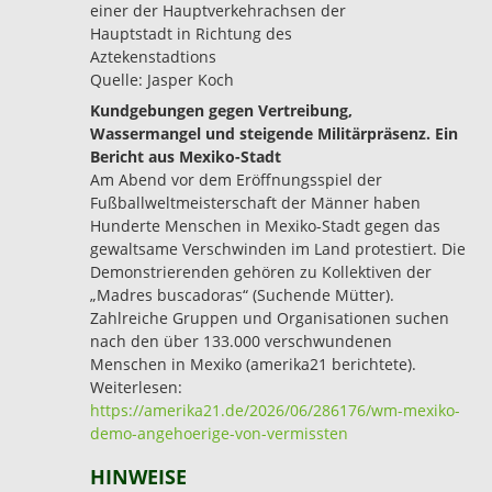
einer der Hauptverkehrachsen der
Hauptstadt in Richtung des
Aztekenstadtions
Quelle: Jasper Koch
Kundgebungen gegen Vertreibung,
Wassermangel und steigende Militärpräsenz. Ein
Bericht aus Mexiko-Stadt
Am Abend vor dem Eröffnungsspiel der
Fußballweltmeisterschaft der Männer haben
Hunderte Menschen in Mexiko-Stadt gegen das
gewaltsame Verschwinden im Land protestiert. Die
Demonstrierenden gehören zu Kollektiven der
„Madres buscadoras“ (Suchende Mütter).
Zahlreiche Gruppen und Organisationen suchen
nach den über 133.000 verschwundenen
Menschen in Mexiko (amerika21 berichtete).
Weiterlesen:
https://amerika21.de/2026/06/286176/wm-mexiko-
demo-angehoerige-von-vermissten
HINWEISE