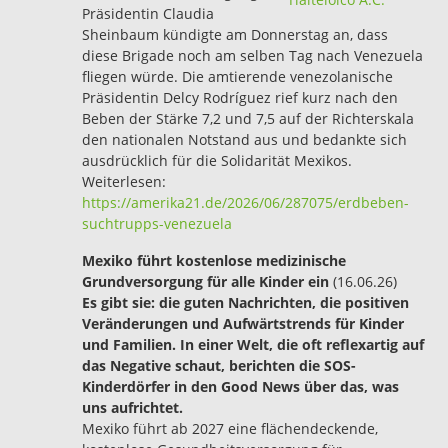
Präsidentin Claudia
Sheinbaum kündigte am Donnerstag an, dass
diese Brigade noch am selben Tag nach Venezuela
fliegen würde. Die amtierende venezolanische
Präsidentin Delcy Rodríguez rief kurz nach den
Beben der Stärke 7,2 und 7,5 auf der Richterskala
den nationalen Notstand aus und bedankte sich
ausdrücklich für die Solidarität Mexikos.
Weiterlesen:
https://amerika21.de/2026/06/287075/erdbeben-
suchtrupps-venezuela
Mexiko führt kostenlose medizinische
Grundversorgung für alle Kinder ein
(16.06.26)
Es gibt sie: die guten Nachrichten, die positiven
Veränderungen und Aufwärtstrends für Kinder
und Familien. In einer Welt, die oft reflexartig auf
das Negative schaut, berichten die SOS-
Kinderdörfer in den Good News über das, was
uns aufrichtet.
Mexiko führt ab 2027 eine flächendeckende,