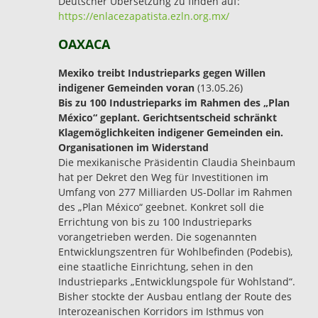
Deutscher Übersetzung zu finden auf:
https://enlacezapatista.ezln.org.mx/
OAXACA
Mexiko treibt Industrieparks gegen Willen
indigener Gemeinden voran
(13.05.26)
Bis zu 100 Industrieparks im Rahmen des „Plan
México“ geplant. Gerichtsentscheid schränkt
Klagemöglichkeiten indigener Gemeinden ein.
Organisationen im Widerstand
Die mexikanische Präsidentin Claudia Sheinbaum
hat per Dekret den Weg für Investitionen im
Umfang von 277 Milliarden US-Dollar im Rahmen
des „Plan México“ geebnet. Konkret soll die
Errichtung von bis zu 100 Industrieparks
vorangetrieben werden. Die sogenannten
Entwicklungszentren für Wohlbefinden (Podebis),
eine staatliche Einrichtung, sehen in den
Industrieparks „Entwicklungspole für Wohlstand“.
Bisher stockte der Ausbau entlang der Route des
Interozeanischen Korridors im Isthmus von