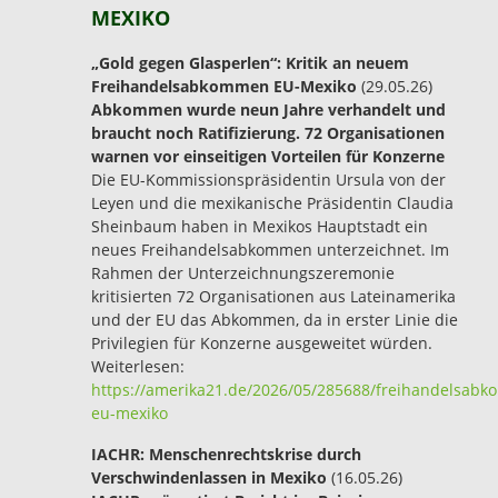
MEXIKO
„Gold gegen Glasperlen“: Kritik an neuem
Freihandelsabkommen EU-Mexiko
(29.05.26)
Abkommen wurde neun Jahre verhandelt und
braucht noch Ratifizierung. 72 Organisationen
warnen vor einseitigen Vorteilen für Konzerne
Die EU-Kommissionspräsidentin Ursula von der
Leyen und die mexikanische Präsidentin Claudia
Sheinbaum haben in Mexikos Hauptstadt ein
neues Freihandelsabkommen unterzeichnet. Im
Rahmen der Unterzeichnungszeremonie
kritisierten 72 Organisationen aus Lateinamerika
und der EU das Abkommen, da in erster Linie die
Privilegien für Konzerne ausgeweitet würden.
Weiterlesen:
https://amerika21.de/2026/05/285688/freihandelsab
eu-mexiko
IACHR: Menschenrechtskrise durch
Verschwindenlassen in Mexiko
(16.05.26)