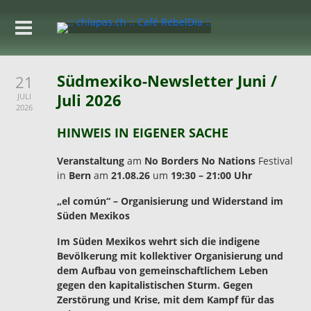
Südmexiko-Newsletter Juni /
21
Juli 2026
JULI
2026
HINWEIS IN EIGENER SACHE
Veranstaltung
am
No Borders No Nations
Festival
in
Bern
am
21.08.26
um
19:30 – 21:00 Uhr
„el común“ – Organisierung und Widerstand im
Süden Mexikos
Im Süden Mexikos wehrt sich die indigene
Bevölkerung mit kollektiver Organisierung und
dem Aufbau von gemeinschaftlichem Leben
gegen den kapitalistischen Sturm. Gegen
Zerstörung und Krise, mit dem Kampf für das