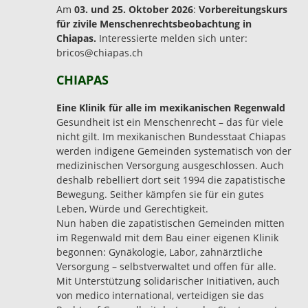
Am
03. und 25. Oktober 2026
:
Vorbereitungskurs
für zivile Menschenrechtsbeobachtung in
Chiapas.
Interessierte melden sich unter:
bricos@chiapas.ch
CHIAPAS
Eine Klinik für alle im mexikanischen Regenwald
Gesundheit ist ein Menschenrecht – das für viele
nicht gilt. Im mexikanischen Bundesstaat Chiapas
werden indigene Gemeinden systematisch von der
medizinischen Versorgung ausgeschlossen. Auch
deshalb rebelliert dort seit 1994 die zapatistische
Bewegung. Seither kämpfen sie für ein gutes
Leben, Würde und Gerechtigkeit.
Nun haben die zapatistischen Gemeinden mitten
im Regenwald mit dem Bau einer eigenen Klinik
begonnen: Gynäkologie, Labor, zahnärztliche
Versorgung – selbstverwaltet und offen für alle.
Mit Unterstützung solidarischer Initiativen, auch
von medico international, verteidigen sie das