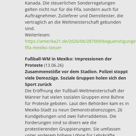
Kanada. Die steuerlichen Sonderregelungen
gelten nicht nur für die Fifa, sondern auch für
Auftragnehmer, Zulieferer und Dienstleister, die
vertraglich an die Weltmeisterschaft gebunden
sind.
Weiterlesen:
https://amerika21.de/2026/06/287009/beguenstigunge
fifa-mexiko-steuer
Fußball-WM in Mexiko: Impressionen der
Proteste
(13.06.26)
Zusammenstöße vor dem Stadion. Polizei stoppt
viele Demozüge. Soziale Gruppen holen sich den
Sport zurück
Die Eröffnung der Fußball-Weltmeisterschaft der
Männer hat vielen sozialen Gruppen eine Bühne
für Proteste geboten. Laut den Behörden kam es in
Mexiko-Stadt zu neun Demonstrationszügen, 26
Kundgebungen und zwei Fahrraddemos. Die
Forderungen sind so divers wie die
protestierenden Gruppierungen. Sie umfassen
unter anderem höhere Löhne für Lehrkräfte,