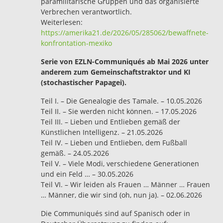
paramilitärische Gruppen und das organisierte
Verbrechen verantwortlich.
Weiterlesen:
https://amerika21.de/2026/05/285062/bewaffnete-
konfrontation-mexiko
Serie von EZLN-Communiqués ab Mai 2026 unter
anderem zum Gemeinschaftstraktor und KI
(stochastischer Papagei).
Teil I. – Die Genealogie des Tamale. – 10.05.2026
Teil II. – Sie werden nicht können. – 17.05.2026
Teil III. – Lieben und Entlieben gemäß der
Künstlichen Intelligenz. – 21.05.2026
Teil IV. – Lieben und Entlieben, dem Fußball
gemäß. – 24.05.2026
Teil V. – Viele Modi, verschiedene Generationen
und ein Feld … – 30.05.2026
Teil VI. – Wir leiden als Frauen … Männer … Frauen
… Männer, die wir sind (oh, nun ja). – 02.06.2026
Die Communiqués sind auf Spanisch oder in