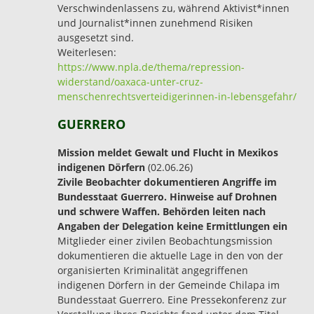
Verschwindenlassens zu, während Aktivist*innen
und Journalist*innen zunehmend Risiken
ausgesetzt sind.
Weiterlesen:
https://www.npla.de/thema/repression-
widerstand/oaxaca-unter-cruz-
menschenrechtsverteidigerinnen-in-lebensgefahr/
GUERRERO
Mission meldet Gewalt und Flucht in Mexikos
indigenen Dörfern
(02.06.26)
Zivile Beobachter dokumentieren Angriffe im
Bundesstaat Guerrero. Hinweise auf Drohnen
und schwere Waffen. Behörden leiten nach
Angaben der Delegation keine Ermittlungen ein
Mitglieder einer zivilen Beobachtungsmission
dokumentieren die aktuelle Lage in den von der
organisierten Kriminalität angegriffenen
indigenen Dörfern in der Gemeinde Chilapa im
Bundesstaat Guerrero. Eine Pressekonferenz zur