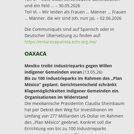
und ein Feld … – 30.05.2026
Teil VI. – Wir leiden als Frauen … Männer … Frauen
… Männer, die wir sind (oh, nun ja). – 02.06.2026
Die Communiqués sind auf Spanisch oder in
Deutscher Übersetzung zu finden auf:
https://enlacezapatista.ezln.org.mx/
OAXACA
Mexiko treibt Industrieparks gegen Willen
indigener Gemeinden voran
(13.05.26)
Bis zu 100 Industrieparks im Rahmen des „Plan
México“ geplant. Gerichtsentscheid schränkt
Klagemöglichkeiten indigener Gemeinden ein.
Organisationen im Widerstand
Die mexikanische Präsidentin Claudia Sheinbaum
hat per Dekret den Weg für Investitionen im
Umfang von 277 Milliarden US-Dollar im Rahmen
des „Plan México“ geebnet. Konkret soll die
Errichtung von bis zu 100 Industrieparks