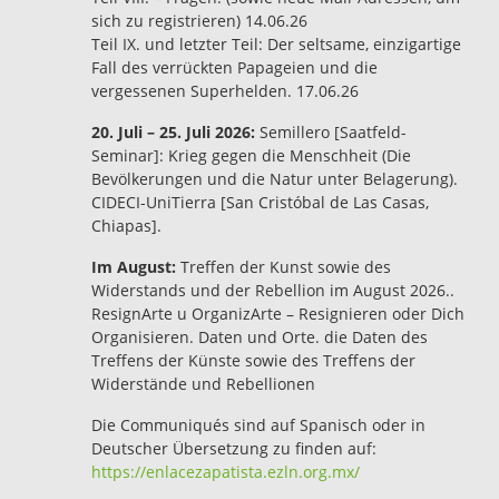
sich zu registrieren) 14.06.26
Teil IX. und letzter Teil: Der seltsame, einzigartige
Fall des verrückten Papageien und die
vergessenen Superhelden. 17.06.26
20. Juli – 25. Juli 2026:
Semillero [Saatfeld-
Seminar]: Krieg gegen die Menschheit (Die
Bevölkerungen und die Natur unter Belagerung).
CIDECI-UniTierra [San Cristóbal de Las Casas,
Chiapas].
Im August:
Treffen der Kunst sowie des
Widerstands und der Rebellion im August 2026..
ResignArte u OrganizArte – Resignieren oder Dich
Organisieren. Daten und Orte. die Daten des
Treffens der Künste sowie des Treffens der
Widerstände und Rebellionen
Die Communiqués sind auf Spanisch oder in
Deutscher Übersetzung zu finden auf:
https://enlacezapatista.ezln.org.mx/