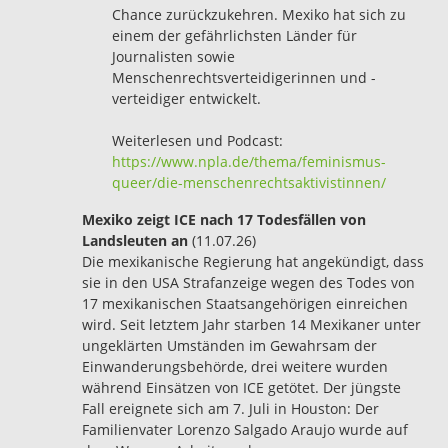
Chance zurückzukehren. Mexiko hat sich zu
einem der gefährlichsten Länder für
Journalisten sowie
Menschenrechtsverteidigerinnen und -
verteidiger entwickelt.
Weiterlesen und Podcast:
https://www.npla.de/thema/feminismus-
queer/die-menschenrechtsaktivistinnen/
Mexiko zeigt ICE nach 17 Todesfällen von
Landsleuten an
(11.07.26)
Die mexikanische Regierung hat angekündigt, dass
sie in den USA Strafanzeige wegen des Todes von
17 mexikanischen Staatsangehörigen einreichen
wird. Seit letztem Jahr starben 14 Mexikaner unter
ungeklärten Umständen im Gewahrsam der
Einwanderungsbehörde, drei weitere wurden
während Einsätzen von ICE getötet. Der jüngste
Fall ereignete sich am 7. Juli in Houston: Der
Familienvater Lorenzo Salgado Araujo wurde auf