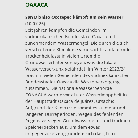
OAXACA
San Dioniso Ocotepec kämpft um sein Wasser
(10.07.26)
Seit Jahren kämpfen die Gemeinden im
südmexikanischen Bundesstaat Oaxaca mit
zunehmendem Wassermangel. Die durch die sich
verschärfende Klimakrise verursachte andauernde
Trockenheit lässt in vielen Orten die
Grundwasserleiter versiegen, was die lokale
Wasserversorgung gefährdet. Im Winter 2023/24
brach in vielen Gemeinden des südmexikanischen
Bundesstaates Oaxaca die Wasserversorgung
zusammen. Die nationale Wasserbehörde
CONAGUA warnte vor akuter Wasserknappheit in
der Hauptstadt Oaxaca de Juárez. Ursache:
Aufgrund der Klimakrise kommt es zu mehr und
längeren Dürreperioden. Wegen des fehlenden
Regens versiegen Grundwasserleiter und trocknen
Speicherbecken aus. Um dem etwas
entgegenzusetzen, gründete sich das „Foro