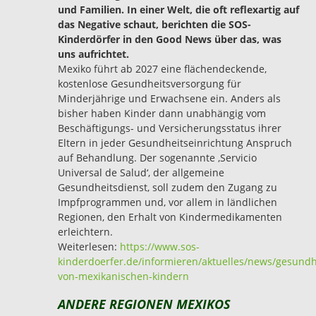
und Familien. In einer Welt, die oft reflexartig auf
das Negative schaut, berichten die SOS-
Kinderdörfer in den Good News über das, was
uns aufrichtet.
Mexiko führt ab 2027 eine flächendeckende,
kostenlose Gesundheitsversorgung für
Minderjährige und Erwachsene ein. Anders als
bisher haben Kinder dann unabhängig vom
Beschäftigungs- und Versicherungsstatus ihrer
Eltern in jeder Gesundheitseinrichtung Anspruch
auf Behandlung. Der sogenannte ,Servicio
Universal de Salud‘, der allgemeine
Gesundheitsdienst, soll zudem den Zugang zu
Impfprogrammen und, vor allem in ländlichen
Regionen, den Erhalt von Kindermedikamenten
erleichtern.
Weiterlesen:
https://www.sos-
kinderdoerfer.de/informieren/aktuelles/news/gesundh
von-mexikanischen-kindern
ANDERE REGIONEN MEXIKOS