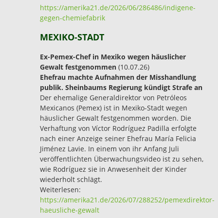
https://amerika21.de/2026/06/286486/indigene-
gegen-chemiefabrik
MEXIKO-STADT
Ex-Pemex-Chef in Mexiko wegen häuslicher
Gewalt festgenommen
(10.07.26)
Ehefrau machte Aufnahmen der Misshandlung
publik. Sheinbaums Regierung kündigt Strafe an
Der ehemalige Generaldirektor von Petróleos
Mexicanos (Pemex) ist in Mexiko-Stadt wegen
häuslicher Gewalt festgenommen worden. Die
Verhaftung von Víctor Rodríguez Padilla erfolgte
nach einer Anzeige seiner Ehefrau María Felicia
Jiménez Lavie. In einem von ihr Anfang Juli
veröffentlichten Überwachungsvideo ist zu sehen,
wie Rodríguez sie in Anwesenheit der Kinder
wiederholt schlägt.
Weiterlesen:
https://amerika21.de/2026/07/288252/pemexdirektor-
haeusliche-gewalt