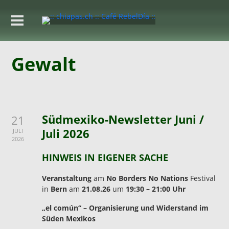
Gewalt
Südmexiko-Newsletter Juni /
21
Juli 2026
JULI
2026
HINWEIS IN EIGENER SACHE
Veranstaltung
am
No Borders No Nations
Festival
in
Bern
am
21.08.26
um
19:30 – 21:00 Uhr
„el común“ – Organisierung und Widerstand im
Süden Mexikos