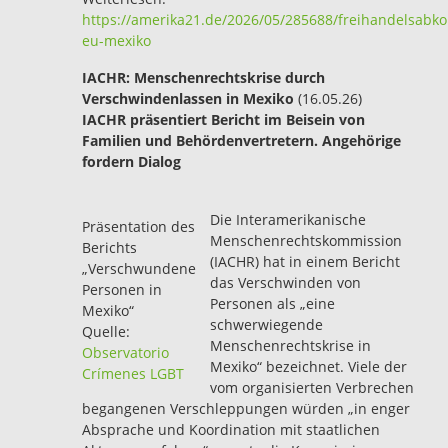
https://amerika21.de/2026/05/285688/freihandelsab
eu-mexiko
IACHR: Menschenrechtskrise durch
Verschwindenlassen in Mexiko
(16.05.26)
IACHR präsentiert Bericht im Beisein von
Familien und Behördenvertretern. Angehörige
fordern Dialog
Die Interamerikanische
Präsentation des
Menschenrechtskommission
Berichts
(IACHR) hat in einem Bericht
„Verschwundene
das Verschwinden von
Personen in
Personen als „eine
Mexiko“
schwerwiegende
Quelle:
Menschenrechtskrise in
Observatorio
Mexiko“ bezeichnet. Viele der
Crímenes LGBT
vom organisierten Verbrechen
begangenen Verschleppungen würden „in enger
Absprache und Koordination mit staatlichen