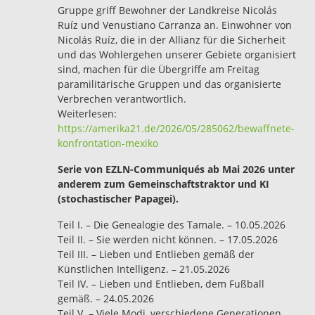
Gruppe griff Bewohner der Landkreise Nicolás
Ruíz und Venustiano Carranza an. Einwohner von
Nicolás Ruíz, die in der Allianz für die Sicherheit
und das Wohlergehen unserer Gebiete organisiert
sind, machen für die Übergriffe am Freitag
paramilitärische Gruppen und das organisierte
Verbrechen verantwortlich.
Weiterlesen:
https://amerika21.de/2026/05/285062/bewaffnete-
konfrontation-mexiko
Serie von EZLN-Communiqués ab Mai 2026 unter
anderem zum Gemeinschaftstraktor und KI
(stochastischer Papagei).
Teil I. – Die Genealogie des Tamale. – 10.05.2026
Teil II. – Sie werden nicht können. – 17.05.2026
Teil III. – Lieben und Entlieben gemäß der
Künstlichen Intelligenz. – 21.05.2026
Teil IV. – Lieben und Entlieben, dem Fußball
gemäß. – 24.05.2026
Teil V. – Viele Modi, verschiedene Generationen