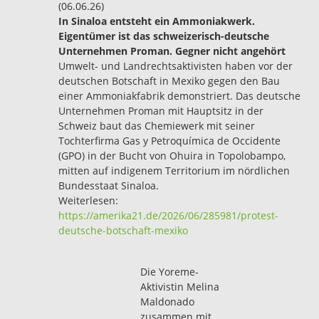
(06.06.26)
In Sinaloa entsteht ein Ammoniakwerk.
Eigentümer ist das schweizerisch-deutsche
Unternehmen Proman. Gegner nicht angehört
Umwelt- und Landrechtsaktivisten haben vor der
deutschen Botschaft in Mexiko gegen den Bau
einer Ammoniakfabrik demonstriert. Das deutsche
Unternehmen Proman mit Hauptsitz in der
Schweiz baut das Chemiewerk mit seiner
Tochterfirma Gas y Petroquímica de Occidente
(GPO) in der Bucht von Ohuira in Topolobampo,
mitten auf indigenem Territorium im nördlichen
Bundesstaat Sinaloa.
Weiterlesen:
https://amerika21.de/2026/06/285981/protest-
deutsche-botschaft-mexiko
Die Yoreme-
Aktivistin Melina
Maldonado
zusammen mit