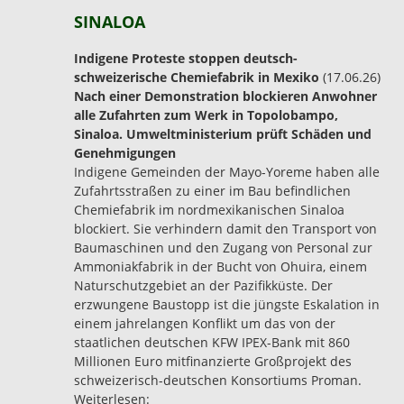
SINALOA
Indigene Proteste stoppen deutsch-
schweizerische Chemiefabrik in Mexiko
(17.06.26)
Nach einer Demonstration blockieren Anwohner
alle Zufahrten zum Werk in Topolobampo,
Sinaloa. Umweltministerium prüft Schäden und
Genehmigungen
Indigene Gemeinden der Mayo-Yoreme haben alle
Zufahrtsstraßen zu einer im Bau befindlichen
Chemiefabrik im nordmexikanischen Sinaloa
blockiert. Sie verhindern damit den Transport von
Baumaschinen und den Zugang von Personal zur
Ammoniakfabrik in der Bucht von Ohuira, einem
Naturschutzgebiet an der Pazifikküste. Der
erzwungene Baustopp ist die jüngste Eskalation in
einem jahrelangen Konflikt um das von der
staatlichen deutschen KFW IPEX-Bank mit 860
Millionen Euro mitfinanzierte Großprojekt des
schweizerisch-deutschen Konsortiums Proman.
Weiterlesen: