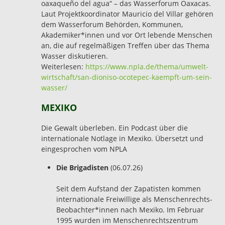
oaxaqueño del agua“ – das Wasserforum Oaxacas.
Laut Projektkoordinator Mauricio del Villar gehören
dem Wasserforum Behörden, Kommunen,
Akademiker*innen und vor Ort lebende Menschen
an, die auf regelmäßigen Treffen über das Thema
Wasser diskutieren.
Weiterlesen:
https://www.npla.de/thema/umwelt-
wirtschaft/san-dioniso-ocotepec-kaempft-um-sein-
wasser/
MEXIKO
Die Gewalt überleben. Ein Podcast über die
internationale Notlage in Mexiko. Übersetzt und
eingesprochen vom NPLA
Die Brigadisten
(06.07.26)
Seit dem Aufstand der Zapatisten kommen
internationale Freiwillige als Menschenrechts-
Beobachter*innen nach Mexiko. Im Februar
1995 wurden im Menschenrechtszentrum