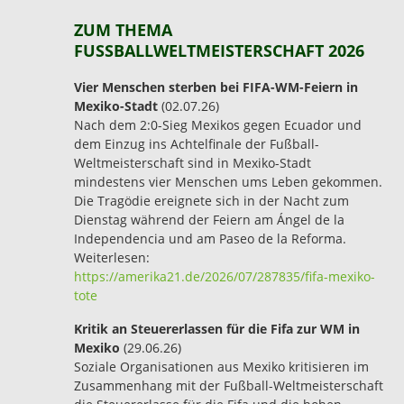
ZUM THEMA
FUSSBALLWELTMEISTERSCHAFT 2026
Vier Menschen sterben bei FIFA-WM-Feiern in
Mexiko-Stadt
(02.07.26)
Nach dem 2:0-Sieg Mexikos gegen Ecuador und
dem Einzug ins Achtelfinale der Fußball-
Weltmeisterschaft sind in Mexiko-Stadt
mindestens vier Menschen ums Leben gekommen.
Die Tragödie ereignete sich in der Nacht zum
Dienstag während der Feiern am Ángel de la
Independencia und am Paseo de la Reforma.
Weiterlesen:
https://amerika21.de/2026/07/287835/fifa-mexiko-
tote
Kritik an Steuererlassen für die Fifa zur WM in
Mexiko
(29.06.26)
Soziale Organisationen aus Mexiko kritisieren im
Zusammenhang mit der Fußball-Weltmeisterschaft