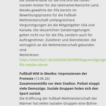
die Steuererlasse für die Fifa und die hohen
sozialen Kosten für das lateinamerikanische Land.
Mexiko gewährte der Fifa bereits im
Bewerbungsprozess für die Fußball-
Weltmeisterschaft umfangreichere
Vergünstigungen als die Mitgastgeber USA und
Kanada. Die steuerlichen Sonderregelungen
gelten nicht nur für die Fifa, sondern auch für
Auftragnehmer, Zulieferer und Dienstleister, die
vertraglich an die Weltmeisterschaft gebunden
sind.
Weiterlesen:
https://amerika21.de/2026/06/287009/beguenstigunge
fifa-mexiko-steuer
Fußball-WM in Mexiko: Impressionen der
Proteste
(13.06.26)
Zusammenstöße vor dem Stadion. Polizei stoppt
viele Demozüge. Soziale Gruppen holen sich den
Sport zurück
Die Eröffnung der Fußball-Weltmeisterschaft der
Männer hat vielen sozialen Gruppen eine Bühne