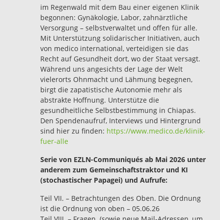
im Regenwald mit dem Bau einer eigenen Klinik
begonnen: Gynäkologie, Labor, zahnärztliche
Versorgung – selbstverwaltet und offen für alle.
Mit Unterstützung solidarischer Initiativen, auch
von medico international, verteidigen sie das
Recht auf Gesundheit dort, wo der Staat versagt.
Während uns angesichts der Lage der Welt
vielerorts Ohnmacht und Lähmung begegnen,
birgt die zapatistische Autonomie mehr als
abstrakte Hoffnung. Unterstütze die
gesundheitliche Selbstbestimmung in Chiapas.
Den Spendenaufruf, Interviews und Hintergrund
sind hier zu finden:
https://www.medico.de/klinik-
fuer-alle
Serie von EZLN-Communiqués ab Mai 2026 unter
anderem zum Gemeinschaftstraktor und KI
(stochastischer Papagei) und Aufrufe:
Teil VII. – Betrachtungen des Oben. Die Ordnung
ist die Ordnung von oben – 05.06.26
Teil VIII. – Fragen. (sowie neue Mail-Adressen, um