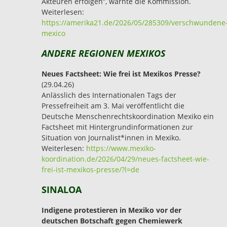
Akteuren erfolgen“, warnte die Kommission.
Weiterlesen:
https://amerika21.de/2026/05/285309/verschwundene
mexico
ANDERE REGIONEN MEXIKOS
Neues Factsheet: Wie frei ist Mexikos Presse?
(29.04.26)
Anlässlich des Internationalen Tags der
Pressefreiheit am 3. Mai veröffentlicht die
Deutsche Menschenrechtskoordination Mexiko ein
Factsheet mit Hintergrundinformationen zur
Situation von Journalist*innen in Mexiko.
Weiterlesen:
https://www.mexiko-
koordination.de/2026/04/29/neues-factsheet-wie-
frei-ist-mexikos-presse/?l=de
SINALOA
Indigene protestieren in Mexiko vor der
deutschen Botschaft gegen Chemiewerk