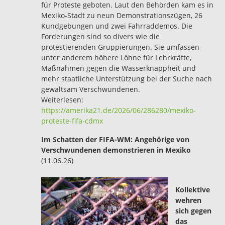
für Proteste geboten. Laut den Behörden kam es in
Mexiko-Stadt zu neun Demonstrationszügen, 26
Kundgebungen und zwei Fahrraddemos. Die
Forderungen sind so divers wie die
protestierenden Gruppierungen. Sie umfassen
unter anderem höhere Löhne für Lehrkräfte,
Maßnahmen gegen die Wasserknappheit und
mehr staatliche Unterstützung bei der Suche nach
gewaltsam Verschwundenen.
Weiterlesen:
https://amerika21.de/2026/06/286280/mexiko-
proteste-fifa-cdmx
Im Schatten der FIFA-WM: Angehörige von
Verschwundenen demonstrieren in Mexiko
(11.06.26)
Kollektive
wehren
sich gegen
das