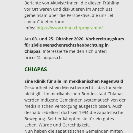
Berichte von Aktivist*innen, die diesen Frühling
vor Ort waren und diskutieren im Anschluss
gemeinsam über die Perspektive, die uns „el
común“ bieten kann.
Infos:
https://www.nbnn.ch/programm/
Am
03. und 25. Oktober 2026
:
Vorbereitungskurs
für zivile Menschenrechtsbeobachtung in
Chiapas.
Interessierte melden sich unter:
bricos@chiapas.ch
CHIAPAS
Eine Klinik für alle im mexikanischen Regenwald
Gesundheit ist ein Menschenrecht – das für viele
nicht gilt. Im mexikanischen Bundesstaat Chiapas
werden indigene Gemeinden systematisch von der
medizinischen Versorgung ausgeschlossen. Auch
deshalb rebelliert dort seit 1994 die zapatistische
Bewegung. Seither kämpfen sie für ein gutes
Leben, Würde und Gerechtigkeit.
Nun haben die zapatistischen Gemeinden mitten