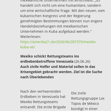
mexikanische Unternehmen mit einschließt. „Es
handelt sich nicht um eine humanitäre, sondern
um eine wirtschaftliche Frage. Mit den neuen, vom
kubanischen Kongress und der Regierung
genehmigten Bestimmungen können nun engere
Handelsbeziehungen mit mexikanischen
Unternehmen in Kuba aufgebaut werden.“
Weiterlesen:
https://amerika21.de/2026/06/287379/mexiko-
kuba-oel
Mexiko schickt Rettungsteams ins
erdbebenbetroffene Venezuela
(26.06.26)
Auch zivile Helfer und Material sollen in das
Krisengebiet gebracht werden. Ziel ist die Suche
nach Überlebenden
Nach den verheerenden
Die zivile
Erdbeben in Venezuela hat
Rettungsgruppe Los
Mexiko Rettungsteams
Topos de México
entsandt. Die erste Brigade
kündigt in einer