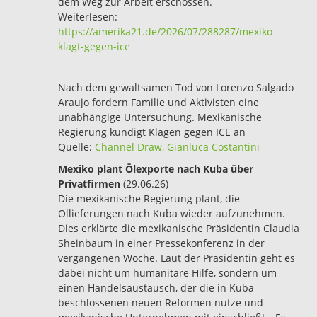
dem Weg zur Arbeit erschossen.
Weiterlesen:
https://amerika21.de/2026/07/288287/mexiko-
klagt-gegen-ice
Nach dem gewaltsamen Tod von Lorenzo Salgado
Araujo fordern Familie und Aktivisten eine
unabhängige Untersuchung. Mexikanische
Regierung kündigt Klagen gegen ICE an
Quelle:
Channel Draw, Gianluca Costantini
Mexiko plant Ölexporte nach Kuba über
Privatfirmen
(29.06.26)
Die mexikanische Regierung plant, die
Öllieferungen nach Kuba wieder aufzunehmen.
Dies erklärte die mexikanische Präsidentin Claudia
Sheinbaum in einer Pressekonferenz in der
vergangenen Woche. Laut der Präsidentin geht es
dabei nicht um humanitäre Hilfe, sondern um
einen Handelsaustausch, der die in Kuba
beschlossenen neuen Reformen nutze und