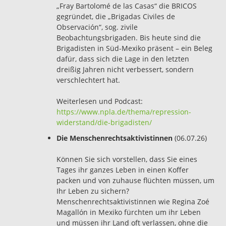
„Fray Bartolomé de las Casas“ die BRICOS
gegründet, die „Brigadas Civiles de
Observación“, sog. zivile
Beobachtungsbrigaden. Bis heute sind die
Brigadisten in Süd-Mexiko präsent – ein Beleg
dafür, dass sich die Lage in den letzten
dreißig Jahren nicht verbessert, sondern
verschlechtert hat.
Weiterlesen und Podcast:
https://www.npla.de/thema/repression-
widerstand/die-brigadisten/
Die Menschenrechtsaktivistinnen
(06.07.26)
Können Sie sich vorstellen, dass Sie eines
Tages ihr ganzes Leben in einen Koffer
packen und von zuhause flüchten müssen, um
Ihr Leben zu sichern?
Menschenrechtsaktivistinnen wie Regina Zoé
Magallón in Mexiko fürchten um ihr Leben
und müssen ihr Land oft verlassen, ohne die