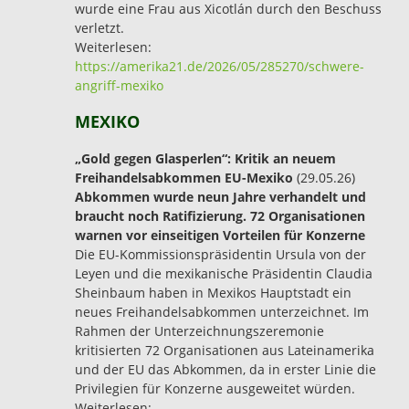
wurde eine Frau aus Xicotlán durch den Beschuss
verletzt.
Weiterlesen:
https://amerika21.de/2026/05/285270/schwere-
angriff-mexiko
MEXIKO
„Gold gegen Glasperlen“: Kritik an neuem
Freihandelsabkommen EU-Mexiko
(29.05.26)
Abkommen wurde neun Jahre verhandelt und
braucht noch Ratifizierung. 72 Organisationen
warnen vor einseitigen Vorteilen für Konzerne
Die EU-Kommissionspräsidentin Ursula von der
Leyen und die mexikanische Präsidentin Claudia
Sheinbaum haben in Mexikos Hauptstadt ein
neues Freihandelsabkommen unterzeichnet. Im
Rahmen der Unterzeichnungszeremonie
kritisierten 72 Organisationen aus Lateinamerika
und der EU das Abkommen, da in erster Linie die
Privilegien für Konzerne ausgeweitet würden.
Weiterlesen: