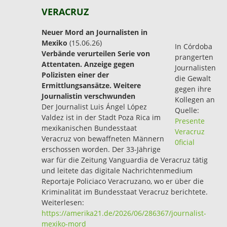
VERACRUZ
Neuer Mord an Journalisten in
Mexiko
(15.06.26)
In Córdoba
Verbände verurteilen Serie von
prangerten
Attentaten. Anzeige gegen
Journalisten
Polizisten einer der
die Gewalt
Ermittlungsansätze. Weitere
gegen ihre
Journalistin verschwunden
Kollegen an
Der Journalist Luis Ángel López
Quelle:
Valdez ist in der Stadt Poza Rica im
Presente
mexikanischen Bundesstaat
Veracruz
Veracruz von bewaffneten Männern
0ficial
erschossen worden. Der 33-Jährige
war für die Zeitung Vanguardia de Veracruz tätig
und leitete das digitale Nachrichtenmedium
Reportaje Policiaco Veracruzano, wo er über die
Kriminalität im Bundesstaat Veracruz berichtete.
Weiterlesen:
https://amerika21.de/2026/06/286367/journalist-
mexiko-mord