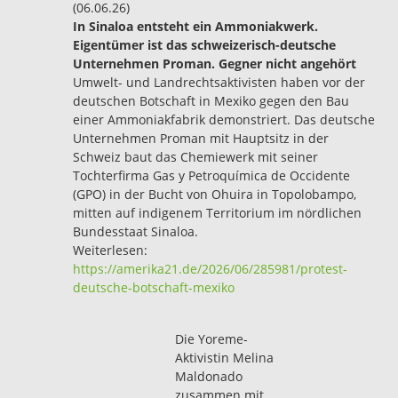
(06.06.26)
In Sinaloa entsteht ein Ammoniakwerk.
Eigentümer ist das schweizerisch-deutsche
Unternehmen Proman. Gegner nicht angehört
Umwelt- und Landrechtsaktivisten haben vor der
deutschen Botschaft in Mexiko gegen den Bau
einer Ammoniakfabrik demonstriert. Das deutsche
Unternehmen Proman mit Hauptsitz in der
Schweiz baut das Chemiewerk mit seiner
Tochterfirma Gas y Petroquímica de Occidente
(GPO) in der Bucht von Ohuira in Topolobampo,
mitten auf indigenem Territorium im nördlichen
Bundesstaat Sinaloa.
Weiterlesen:
https://amerika21.de/2026/06/285981/protest-
deutsche-botschaft-mexiko
Die Yoreme-
Aktivistin Melina
Maldonado
zusammen mit