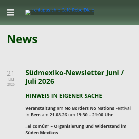
News
Südmexiko-Newsletter Juni /
21
Juli 2026
JULI
2026
HINWEIS IN EIGENER SACHE
Veranstaltung
am
No Borders No Nations
Festival
in
Bern
am
21.08.26
um
19:30 – 21:00 Uhr
„el común“ – Organisierung und Widerstand im
Süden Mexikos