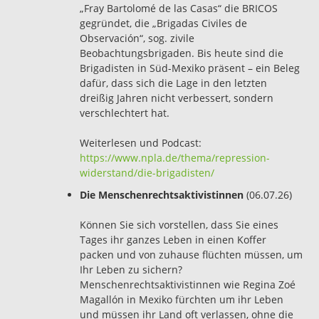
„Fray Bartolomé de las Casas“ die BRICOS
gegründet, die „Brigadas Civiles de
Observación“, sog. zivile
Beobachtungsbrigaden. Bis heute sind die
Brigadisten in Süd-Mexiko präsent – ein Beleg
dafür, dass sich die Lage in den letzten
dreißig Jahren nicht verbessert, sondern
verschlechtert hat.
Weiterlesen und Podcast:
https://www.npla.de/thema/repression-
widerstand/die-brigadisten/
Die Menschenrechtsaktivistinnen
(06.07.26)
Können Sie sich vorstellen, dass Sie eines
Tages ihr ganzes Leben in einen Koffer
packen und von zuhause flüchten müssen, um
Ihr Leben zu sichern?
Menschenrechtsaktivistinnen wie Regina Zoé
Magallón in Mexiko fürchten um ihr Leben
und müssen ihr Land oft verlassen, ohne die