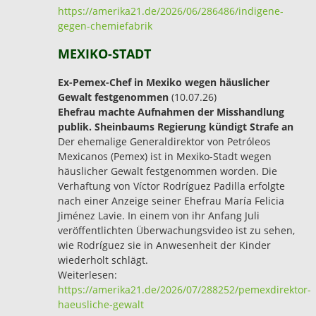
https://amerika21.de/2026/06/286486/indigene-
gegen-chemiefabrik
MEXIKO-STADT
Ex-Pemex-Chef in Mexiko wegen häuslicher
Gewalt festgenommen
(10.07.26)
Ehefrau machte Aufnahmen der Misshandlung
publik. Sheinbaums Regierung kündigt Strafe an
Der ehemalige Generaldirektor von Petróleos
Mexicanos (Pemex) ist in Mexiko-Stadt wegen
häuslicher Gewalt festgenommen worden. Die
Verhaftung von Víctor Rodríguez Padilla erfolgte
nach einer Anzeige seiner Ehefrau María Felicia
Jiménez Lavie. In einem von ihr Anfang Juli
veröffentlichten Überwachungsvideo ist zu sehen,
wie Rodríguez sie in Anwesenheit der Kinder
wiederholt schlägt.
Weiterlesen:
https://amerika21.de/2026/07/288252/pemexdirektor-
haeusliche-gewalt