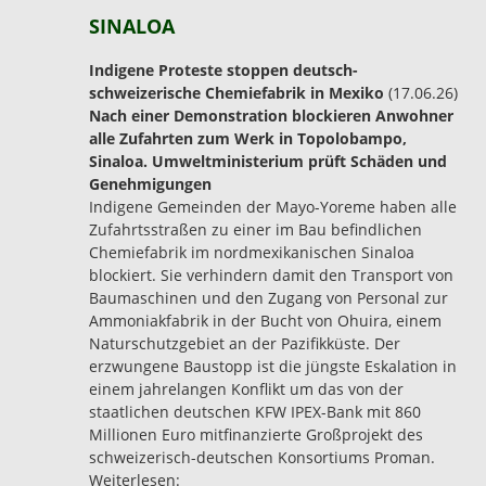
SINALOA
Indigene Proteste stoppen deutsch-
schweizerische Chemiefabrik in Mexiko
(17.06.26)
Nach einer Demonstration blockieren Anwohner
alle Zufahrten zum Werk in Topolobampo,
Sinaloa. Umweltministerium prüft Schäden und
Genehmigungen
Indigene Gemeinden der Mayo-Yoreme haben alle
Zufahrtsstraßen zu einer im Bau befindlichen
Chemiefabrik im nordmexikanischen Sinaloa
blockiert. Sie verhindern damit den Transport von
Baumaschinen und den Zugang von Personal zur
Ammoniakfabrik in der Bucht von Ohuira, einem
Naturschutzgebiet an der Pazifikküste. Der
erzwungene Baustopp ist die jüngste Eskalation in
einem jahrelangen Konflikt um das von der
staatlichen deutschen KFW IPEX-Bank mit 860
Millionen Euro mitfinanzierte Großprojekt des
schweizerisch-deutschen Konsortiums Proman.
Weiterlesen: