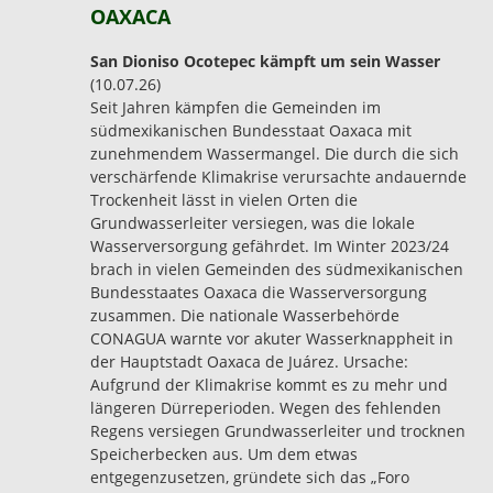
OAXACA
San Dioniso Ocotepec kämpft um sein Wasser
(10.07.26)
Seit Jahren kämpfen die Gemeinden im
südmexikanischen Bundesstaat Oaxaca mit
zunehmendem Wassermangel. Die durch die sich
verschärfende Klimakrise verursachte andauernde
Trockenheit lässt in vielen Orten die
Grundwasserleiter versiegen, was die lokale
Wasserversorgung gefährdet. Im Winter 2023/24
brach in vielen Gemeinden des südmexikanischen
Bundesstaates Oaxaca die Wasserversorgung
zusammen. Die nationale Wasserbehörde
CONAGUA warnte vor akuter Wasserknappheit in
der Hauptstadt Oaxaca de Juárez. Ursache:
Aufgrund der Klimakrise kommt es zu mehr und
längeren Dürreperioden. Wegen des fehlenden
Regens versiegen Grundwasserleiter und trocknen
Speicherbecken aus. Um dem etwas
entgegenzusetzen, gründete sich das „Foro