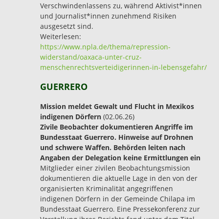
Verschwindenlassens zu, während Aktivist*innen
und Journalist*innen zunehmend Risiken
ausgesetzt sind.
Weiterlesen:
https://www.npla.de/thema/repression-
widerstand/oaxaca-unter-cruz-
menschenrechtsverteidigerinnen-in-lebensgefahr/
GUERRERO
Mission meldet Gewalt und Flucht in Mexikos
indigenen Dörfern
(02.06.26)
Zivile Beobachter dokumentieren Angriffe im
Bundesstaat Guerrero. Hinweise auf Drohnen
und schwere Waffen. Behörden leiten nach
Angaben der Delegation keine Ermittlungen ein
Mitglieder einer zivilen Beobachtungsmission
dokumentieren die aktuelle Lage in den von der
organisierten Kriminalität angegriffenen
indigenen Dörfern in der Gemeinde Chilapa im
Bundesstaat Guerrero. Eine Pressekonferenz zur