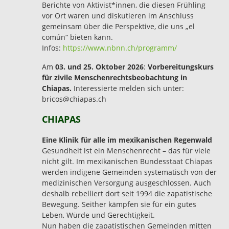
Berichte von Aktivist*innen, die diesen Frühling
vor Ort waren und diskutieren im Anschluss
gemeinsam über die Perspektive, die uns „el
común“ bieten kann.
Infos:
https://www.nbnn.ch/programm/
Am
03. und 25. Oktober 2026
:
Vorbereitungskurs
für zivile Menschenrechtsbeobachtung in
Chiapas.
Interessierte melden sich unter:
bricos@chiapas.ch
CHIAPAS
Eine Klinik für alle im mexikanischen Regenwald
Gesundheit ist ein Menschenrecht – das für viele
nicht gilt. Im mexikanischen Bundesstaat Chiapas
werden indigene Gemeinden systematisch von der
medizinischen Versorgung ausgeschlossen. Auch
deshalb rebelliert dort seit 1994 die zapatistische
Bewegung. Seither kämpfen sie für ein gutes
Leben, Würde und Gerechtigkeit.
Nun haben die zapatistischen Gemeinden mitten