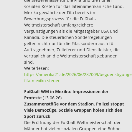
die Steuererlasse für die Fifa und die hohen
sozialen Kosten für das lateinamerikanische Land.
Mexiko gewährte der Fifa bereits im
Bewerbungsprozess für die Fußball-
Weltmeisterschaft umfangreichere
Vergünstigungen als die Mitgastgeber USA und
Kanada. Die steuerlichen Sonderregelungen
gelten nicht nur für die Fifa, sondern auch für
Auftragnehmer, Zulieferer und Dienstleister, die
vertraglich an die Weltmeisterschaft gebunden
sind.
Weiterlesen:
https://amerika21.de/2026/06/287009/beguenstigunge
fifa-mexiko-steuer
Fußball-WM in Mexiko: Impressionen der
Proteste
(13.06.26)
Zusammenstöße vor dem Stadion. Polizei stoppt
viele Demozüge. Soziale Gruppen holen sich den
Sport zurück
Die Eröffnung der Fußball-Weltmeisterschaft der
Männer hat vielen sozialen Gruppen eine Bühne