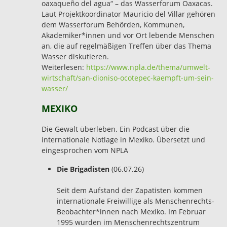
oaxaqueño del agua“ – das Wasserforum Oaxacas.
Laut Projektkoordinator Mauricio del Villar gehören
dem Wasserforum Behörden, Kommunen,
Akademiker*innen und vor Ort lebende Menschen
an, die auf regelmäßigen Treffen über das Thema
Wasser diskutieren.
Weiterlesen:
https://www.npla.de/thema/umwelt-
wirtschaft/san-dioniso-ocotepec-kaempft-um-sein-
wasser/
MEXIKO
Die Gewalt überleben. Ein Podcast über die
internationale Notlage in Mexiko. Übersetzt und
eingesprochen vom NPLA
Die Brigadisten
(06.07.26)
Seit dem Aufstand der Zapatisten kommen
internationale Freiwillige als Menschenrechts-
Beobachter*innen nach Mexiko. Im Februar
1995 wurden im Menschenrechtszentrum