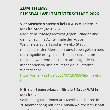
ZUM THEMA
FUSSBALLWELTMEISTERSCHAFT 2026
Vier Menschen sterben bei FIFA-WM-Feiern in
Mexiko-Stadt
(02.07.26)
Nach dem 2:0-Sieg Mexikos gegen Ecuador und
dem Einzug ins Achtelfinale der Fußball-
Weltmeisterschaft sind in Mexiko-Stadt
mindestens vier Menschen ums Leben gekommen.
Die Tragödie ereignete sich in der Nacht zum
Dienstag während der Feiern am Ángel de la
Independencia und am Paseo de la Reforma.
Weiterlesen:
https://amerika21.de/2026/07/287835/fifa-mexiko-
tote
Kritik an Steuererlassen für die Fifa zur WM in
Mexiko
(29.06.26)
Soziale Organisationen aus Mexiko kritisieren im
Zusammenhang mit der Fußball-Weltmeisterschaft