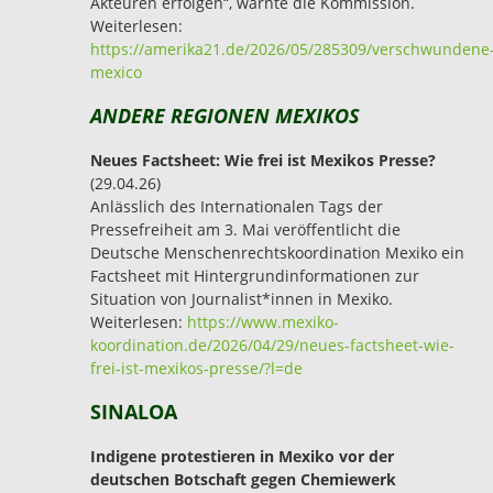
Akteuren erfolgen“, warnte die Kommission.
Weiterlesen:
https://amerika21.de/2026/05/285309/verschwundene
mexico
ANDERE REGIONEN MEXIKOS
Neues Factsheet: Wie frei ist Mexikos Presse?
(29.04.26)
Anlässlich des Internationalen Tags der
Pressefreiheit am 3. Mai veröffentlicht die
Deutsche Menschenrechtskoordination Mexiko ein
Factsheet mit Hintergrundinformationen zur
Situation von Journalist*innen in Mexiko.
Weiterlesen:
https://www.mexiko-
koordination.de/2026/04/29/neues-factsheet-wie-
frei-ist-mexikos-presse/?l=de
SINALOA
Indigene protestieren in Mexiko vor der
deutschen Botschaft gegen Chemiewerk