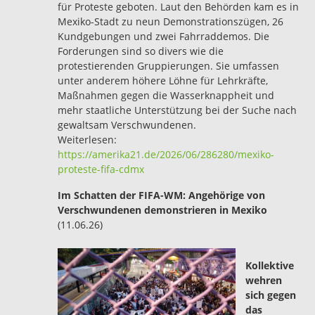
für Proteste geboten. Laut den Behörden kam es in
Mexiko-Stadt zu neun Demonstrationszügen, 26
Kundgebungen und zwei Fahrraddemos. Die
Forderungen sind so divers wie die
protestierenden Gruppierungen. Sie umfassen
unter anderem höhere Löhne für Lehrkräfte,
Maßnahmen gegen die Wasserknappheit und
mehr staatliche Unterstützung bei der Suche nach
gewaltsam Verschwundenen.
Weiterlesen:
https://amerika21.de/2026/06/286280/mexiko-
proteste-fifa-cdmx
Im Schatten der FIFA-WM: Angehörige von
Verschwundenen demonstrieren in Mexiko
(11.06.26)
Kollektive
wehren
sich gegen
das