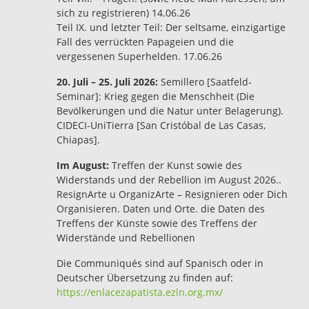
sich zu registrieren) 14.06.26
Teil IX. und letzter Teil: Der seltsame, einzigartige
Fall des verrückten Papageien und die
vergessenen Superhelden. 17.06.26
20. Juli – 25. Juli 2026:
Semillero [Saatfeld-
Seminar]: Krieg gegen die Menschheit (Die
Bevölkerungen und die Natur unter Belagerung).
CIDECI-UniTierra [San Cristóbal de Las Casas,
Chiapas].
Im August:
Treffen der Kunst sowie des
Widerstands und der Rebellion im August 2026..
ResignArte u OrganizArte – Resignieren oder Dich
Organisieren. Daten und Orte. die Daten des
Treffens der Künste sowie des Treffens der
Widerstände und Rebellionen
Die Communiqués sind auf Spanisch oder in
Deutscher Übersetzung zu finden auf:
https://enlacezapatista.ezln.org.mx/