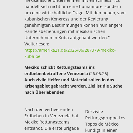
mexikanische Unternehmen mit einschließt. „Es
handelt sich nicht um eine humanitäre, sondern
um eine wirtschaftliche Frage. Mit den neuen, vom
kubanischen Kongress und der Regierung
genehmigten Bestimmungen können nun engere
Handelsbeziehungen mit mexikanischen
Unternehmen in Kuba aufgebaut werden.“
Weiterlesen:
https://amerika21.de/2026/06/287379/mexiko-
kuba-oel
Mexiko schickt Rettungsteams ins
erdbebenbetroffene Venezuela
(26.06.26)
Auch zivile Helfer und Material sollen in das
Krisengebiet gebracht werden. Ziel ist die Suche
nach Überlebenden
Nach den verheerenden
Die zivile
Erdbeben in Venezuela hat
Rettungsgruppe Los
Mexiko Rettungsteams
Topos de México
entsandt. Die erste Brigade
kündigt in einer