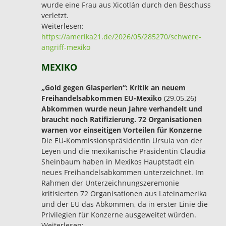
wurde eine Frau aus Xicotlán durch den Beschuss
verletzt.
Weiterlesen:
https://amerika21.de/2026/05/285270/schwere-
angriff-mexiko
MEXIKO
„Gold gegen Glasperlen“: Kritik an neuem
Freihandelsabkommen EU-Mexiko
(29.05.26)
Abkommen wurde neun Jahre verhandelt und
braucht noch Ratifizierung. 72 Organisationen
warnen vor einseitigen Vorteilen für Konzerne
Die EU-Kommissionspräsidentin Ursula von der
Leyen und die mexikanische Präsidentin Claudia
Sheinbaum haben in Mexikos Hauptstadt ein
neues Freihandelsabkommen unterzeichnet. Im
Rahmen der Unterzeichnungszeremonie
kritisierten 72 Organisationen aus Lateinamerika
und der EU das Abkommen, da in erster Linie die
Privilegien für Konzerne ausgeweitet würden.
Weiterlesen: