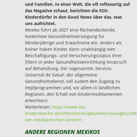
und Familien. In einer Welt, die oft reflexartig auf
das Negative schaut, berichten die SOS-
Kinderdörfer in den Good News über das, was
uns aufrichtet.
Mexiko führt ab 2027 eine flächendeckende,
kostenlose Gesundheitsversorgung für
Minderjährige und Erwachsene ein. Anders als
bisher haben Kinder dann unabhängig vom
Beschäftigungs- und Versicherungsstatus ihrer
Eltern in jeder Gesundheitseinrichtung Anspruch
auf Behandlung. Der sogenannte ,Servicio
Universal de Salud‘, der allgemeine
Gesundheitsdienst, soll zudem den Zugang zu
Impfprogrammen und, vor allem in ländlichen
Regionen, den Erhalt von Kindermedikamenten
erleichtern.
Weiterlesen:
https://www.sos-
kinderdoerfer.de/informieren/aktuelles/news/gesundh
von-mexikanischen-kindern
ANDERE REGIONEN MEXIKOS