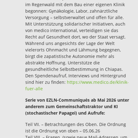
im Regenwald mit dem Bau einer eigenen Klinik
begonnen: Gynäkologie, Labor, zahnärztliche
Versorgung – selbstverwaltet und offen für alle.
Mit Unterstützung solidarischer Initiativen, auch
von medico international, verteidigen sie das
Recht auf Gesundheit dort, wo der Staat versagt.
Während uns angesichts der Lage der Welt
vielerorts Ohnmacht und Lähmung begegnen,
birgt die zapatistische Autonomie mehr als
abstrakte Hoffnung. Unterstütze die
gesundheitliche Selbstbestimmung in Chiapas.
Den Spendenaufruf, Interviews und Hintergrund
sind hier zu finden:
https://www.medico.de/klinik-
fuer-alle
Serie von EZLN-Communiqués ab Mai 2026 unter
anderem zum Gemeinschaftstraktor und KI
(stochastischer Papagei) und Aufrufe:
Teil VII. – Betrachtungen des Oben. Die Ordnung
ist die Ordnung von oben – 05.06.26
Teil VIII. – Fragen. (sowie neue Mail-Adressen, um