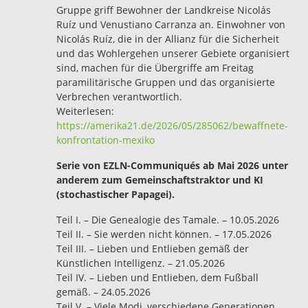
Gruppe griff Bewohner der Landkreise Nicolás
Ruíz und Venustiano Carranza an. Einwohner von
Nicolás Ruíz, die in der Allianz für die Sicherheit
und das Wohlergehen unserer Gebiete organisiert
sind, machen für die Übergriffe am Freitag
paramilitärische Gruppen und das organisierte
Verbrechen verantwortlich.
Weiterlesen:
https://amerika21.de/2026/05/285062/bewaffnete-
konfrontation-mexiko
Serie von EZLN-Communiqués ab Mai 2026 unter
anderem zum Gemeinschaftstraktor und KI
(stochastischer Papagei).
Teil I. – Die Genealogie des Tamale. – 10.05.2026
Teil II. – Sie werden nicht können. – 17.05.2026
Teil III. – Lieben und Entlieben gemäß der
Künstlichen Intelligenz. – 21.05.2026
Teil IV. – Lieben und Entlieben, dem Fußball
gemäß. – 24.05.2026
Teil V. – Viele Modi, verschiedene Generationen