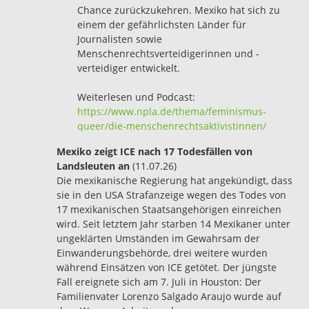
Chance zurückzukehren. Mexiko hat sich zu
einem der gefährlichsten Länder für
Journalisten sowie
Menschenrechtsverteidigerinnen und -
verteidiger entwickelt.
Weiterlesen und Podcast:
https://www.npla.de/thema/feminismus-
queer/die-menschenrechtsaktivistinnen/
Mexiko zeigt ICE nach 17 Todesfällen von
Landsleuten an
(11.07.26)
Die mexikanische Regierung hat angekündigt, dass
sie in den USA Strafanzeige wegen des Todes von
17 mexikanischen Staatsangehörigen einreichen
wird. Seit letztem Jahr starben 14 Mexikaner unter
ungeklärten Umständen im Gewahrsam der
Einwanderungsbehörde, drei weitere wurden
während Einsätzen von ICE getötet. Der jüngste
Fall ereignete sich am 7. Juli in Houston: Der
Familienvater Lorenzo Salgado Araujo wurde auf