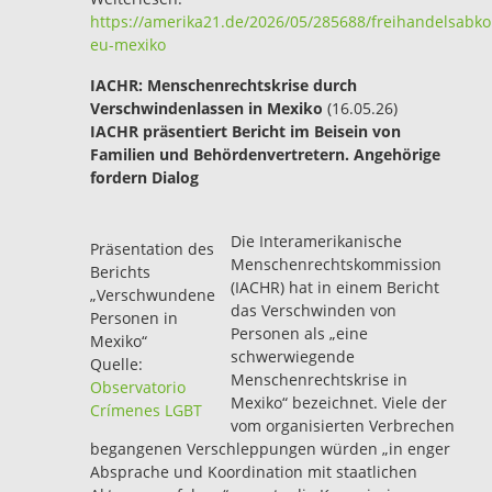
https://amerika21.de/2026/05/285688/freihandelsab
eu-mexiko
IACHR: Menschenrechtskrise durch
Verschwindenlassen in Mexiko
(16.05.26)
IACHR präsentiert Bericht im Beisein von
Familien und Behördenvertretern. Angehörige
fordern Dialog
Die Interamerikanische
Präsentation des
Menschenrechtskommission
Berichts
(IACHR) hat in einem Bericht
„Verschwundene
das Verschwinden von
Personen in
Personen als „eine
Mexiko“
schwerwiegende
Quelle:
Menschenrechtskrise in
Observatorio
Mexiko“ bezeichnet. Viele der
Crímenes LGBT
vom organisierten Verbrechen
begangenen Verschleppungen würden „in enger
Absprache und Koordination mit staatlichen