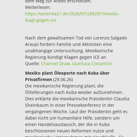
dem Weg zur Arbeit erschossen.
Weiterlesen:
https://amerika21.de/2026/07/288287/mexiko-
klagt-gegen-ice
Nach dem gewaltsamen Tod von Lorenzo Salgado
Araujo fordern Familie und Aktivisten eine
unabhängige Untersuchung. Mexikanische
Regierung kündigt Klagen gegen ICE an
Quelle:
Channel Draw, Gianluca Costantini
Mexiko plant Ölexporte nach Kuba über
Privatfirmen
(29.06.26)
Die mexikanische Regierung plant, die
Öllieferungen nach Kuba wieder aufzunehmen.
Dies erklärte die mexikanische Präsidentin Claudia
Sheinbaum in einer Pressekonferenz in der
vergangenen Woche. Laut der Präsidentin geht es
dabei nicht um humanitäre Hilfe, sondern um
einen Handelsaustausch, der die in Kuba
beschlossenen neuen Reformen nutze und