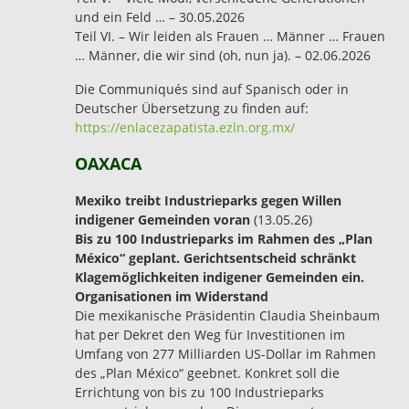
und ein Feld … – 30.05.2026
Teil VI. – Wir leiden als Frauen … Männer … Frauen
… Männer, die wir sind (oh, nun ja). – 02.06.2026
Die Communiqués sind auf Spanisch oder in
Deutscher Übersetzung zu finden auf:
https://enlacezapatista.ezln.org.mx/
OAXACA
Mexiko treibt Industrieparks gegen Willen
indigener Gemeinden voran
(13.05.26)
Bis zu 100 Industrieparks im Rahmen des „Plan
México“ geplant. Gerichtsentscheid schränkt
Klagemöglichkeiten indigener Gemeinden ein.
Organisationen im Widerstand
Die mexikanische Präsidentin Claudia Sheinbaum
hat per Dekret den Weg für Investitionen im
Umfang von 277 Milliarden US-Dollar im Rahmen
des „Plan México“ geebnet. Konkret soll die
Errichtung von bis zu 100 Industrieparks