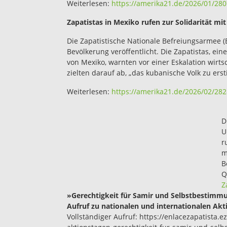
Weiterlesen:
https://amerika21.de/2026/01/280
Zapatistas in Mexiko rufen zur Solidarität mi
Die Zapatistische Nationale Befreiungsarmee (E
Bevölkerung veröffentlicht. Die Zapatistas, ei
von Mexiko, warnten vor einer Eskalation wirtsc
zielten darauf ab, „das kubanische Volk zu erst
Weiterlesen:
https://amerika21.de/2026/02/282
D
U
r
m
B
Q
Z
»Gerechtigkeit für Samir und Selbstbestimmun
Aufruf zu nationalen und internationalen Ak
Vollständiger Aufruf: https://enlacezapatista.