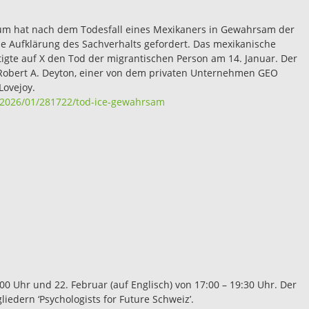
um hat nach dem Todesfall eines Mexikaners in Gewahrsam der
e Aufklärung des Sachverhalts gefordert. Das mexikanische
ätigte auf X den Tod der migrantischen Person am 14. Januar. Der
t Robert A. Deyton, einer von dem privaten Unternehmen GEO
Lovejoy.
/2026/01/281722/tod-ice-gewahrsam
:00 Uhr und 22. Februar (auf Englisch) von 17:00 – 19:30 Uhr. Der
iedern ‘Psychologists for Future Schweiz’.