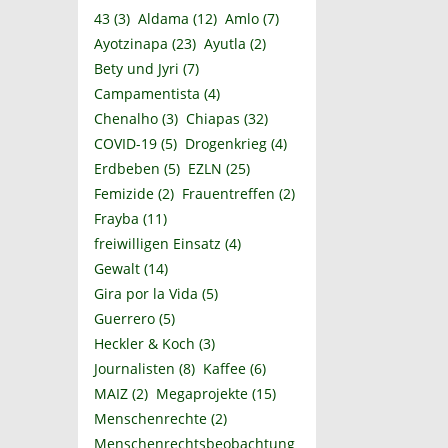
43
(3)
Aldama
(12)
Amlo
(7)
Ayotzinapa
(23)
Ayutla
(2)
Bety und Jyri
(7)
Campamentista
(4)
Chenalho
(3)
Chiapas
(32)
COVID-19
(5)
Drogenkrieg
(4)
Erdbeben
(5)
EZLN
(25)
Femizide
(2)
Frauentreffen
(2)
Frayba
(11)
freiwilligen Einsatz
(4)
Gewalt
(14)
Gira por la Vida
(5)
Guerrero
(5)
Heckler & Koch
(3)
Journalisten
(8)
Kaffee
(6)
MAIZ
(2)
Megaprojekte
(15)
Menschenrechte
(2)
Menschenrechtsbeobachtung