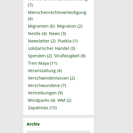
(7)
Menschenrechtsverteidigung
(4)
Migranten
(6)
Migration
(2)
Nestle
(4)
News
(3)
Newsletter
(2)
Puebla
(1)
solidarischer Handel
(3)
Spenden
(2)
Straflosigkeit
(8)
Tren Maya
(11)
Veranstaltung
(4)
Verschwindenlassen
(2)
Verschwundene
(7)
Vertreibungen
(9)
Windparks
(4)
WM
(2)
Zapatistas
(15)
Archiv