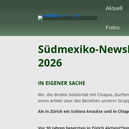
Aktuell
Fotos
Südmexiko-Newsle
2026
IN EIGENER SACHE
Wir, die direkte Solidarität mit Chiapas, durft
einen Artikel über das Bestehen unserer Grup
Als in Zürich ein Schloss knackte und in Chi
Vor 30 Jahren besetzten in Zürich Aktivist*in