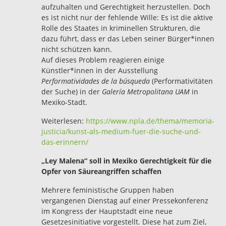
aufzuhalten und Gerechtigkeit herzustellen. Doch
es ist nicht nur der fehlende Wille: Es ist die aktive
Rolle des Staates in kriminellen Strukturen, die
dazu führt, dass er das Leben seiner Bürger*innen
nicht schützen kann.
Auf dieses Problem reagieren einige
Künstler*innen in der Ausstellung
Performatividades de la búsqueda
(Performativitäten
der Suche) in der
Galería Metropolitana UAM
in
Mexiko-Stadt.
Weiterlesen:
https://www.npla.de/thema/memoria-
justicia/kunst-als-medium-fuer-die-suche-und-
das-erinnern/
„Ley Malena“ soll in Mexiko Gerechtigkeit für die
Opfer von Säureangriffen schaffen
Mehrere feministische Gruppen haben
vergangenen Dienstag auf einer Pressekonferenz
im Kongress der Hauptstadt eine neue
Gesetzesinitiative vorgestellt. Diese hat zum Ziel,