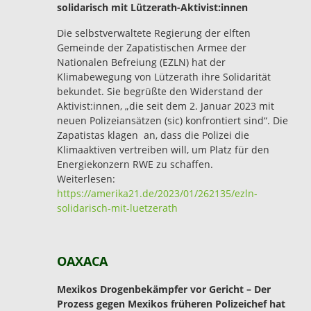
solidarisch mit Lützerath-Aktivist:innen
Die selbstverwaltete Regierung der elften
Gemeinde der Zapatistischen Armee der
Nationalen Befreiung (EZLN) hat der
Klimabewegung von Lützerath ihre Solidarität
bekundet. Sie begrüßte den Widerstand der
Aktivist:innen, „die seit dem 2. Januar 2023 mit
neuen Polizeiansätzen (sic) konfrontiert sind“. Die
Zapatistas klagen an, dass die Polizei die
Klimaaktiven vertreiben will, um Platz für den
Energiekonzern RWE zu schaffen.
Weiterlesen:
https://amerika21.de/2023/01/262135/ezln-
solidarisch-mit-luetzerath
OAXACA
Mexikos Drogenbekämpfer vor Gericht – Der
Prozess gegen Mexikos früheren Polizeichef hat