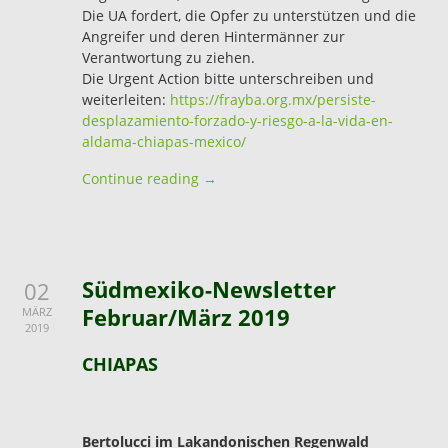
Die UA fordert, die Opfer zu unterstützen und die
Angreifer und deren Hintermänner zur
Verantwortung zu ziehen.
Die Urgent Action bitte unterschreiben und
weiterleiten:
https://frayba.org.mx/persiste-
desplazamiento-forzado-y-riesgo-a-la-vida-en-
aldama-chiapas-mexico/
Continue reading →
Südmexiko-Newsletter
02
Februar/März 2019
MÄRZ
2019
CHIAPAS
Bertolucci im Lakandonischen Regenwald