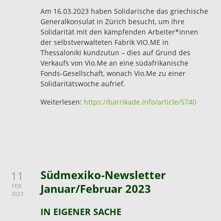
Am 16.03.2023 haben Solidarische das griechische
Generalkonsulat in Zürich besucht, um ihre
Solidarität mit den kämpfenden Arbeiter*innen
der selbstverwalteten Fabrik VIO.ME in
Thessaloniki kundzutun – dies auf Grund des
Verkaufs von Vio.Me an eine südafrikanische
Fonds-Gesellschaft, wonach Vio.Me zu einer
Solidaritätswoche aufrief.
Weiterlesen:
https://barrikade.info/article/5740
Südmexiko-Newsletter
11
Januar/Februar 2023
FEB.
2023
IN EIGENER SACHE