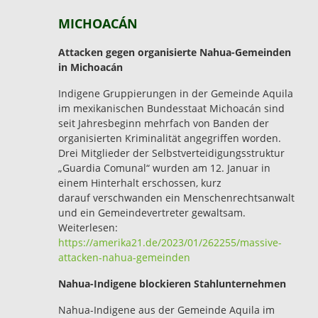
MICHOACÁN
Attacken gegen organisierte Nahua-Gemeinden
in Michoacán
Indigene Gruppierungen in der Gemeinde Aquila
im mexikanischen Bundesstaat Michoacán sind
seit Jahresbeginn mehrfach von Banden der
organisierten Kriminalität angegriffen worden.
Drei Mitglieder der Selbstverteidigungsstruktur
„Guardia Comunal“ wurden am 12. Januar in
einem Hinterhalt erschossen, kurz
darauf verschwanden ein Menschenrechtsanwalt
und ein Gemeindevertreter gewaltsam.
Weiterlesen:
https://amerika21.de/2023/01/262255/massive-
attacken-nahua-gemeinden
Nahua-Indigene blockieren Stahlunternehmen
Nahua-Indigene aus der Gemeinde Aquila im