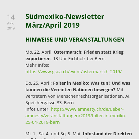
Südmexiko-Newsletter
14
März/April 2019
APR.
2019
HINWEISE UND VERANSTALTUNGEN
Mo, 22. April,
Ostermarsch: Frieden statt Krieg
exportieren
. 13 Uhr Eichholz bei Bern.
Mehr Infos:
https://www.gsoa.ch/event/ostermarsch-2019/
Do, 25. April:
Folter in Mexiko: Was tun? Und was
können die Vereinten Nationen bewegen?
Mit
Vertretern von Menschenrechtsorganisationen. AI,
Speichergasse 33, Bern
Infos unter:
https://www.amnesty.ch/de/ueber-
amnesty/veranstaltungen/2019/folter-in-mexiko-
25-04-2019-bern
Mi, 1., Sa, 4. und So, 5. Mai:
Infostand der Direkten