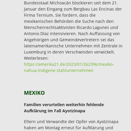
Bundesstaat Michoacán blockieren seit dem 21.
Januar den Eingang zum Bergbau Las Encinas der
Firma Ternium. Sie fordern, dass die
mexikanischen Behörden die Suche nach den
Menschenrechtsaktivisten Ricardo Lagunes und
Antonio Díaz intensivieren. Nach Auffassung von
Angehörigen und Gemeindevertretern sei das
lateinamerikanische Unternehmen mit Zentrale in
Luxemburg in deren Verschwinden verwickelt.
Weiterlesen:
https://amerika21.de/2023/01/262396/mexiko-
nahua-indigene-stahlunternehmen
MEXIKO
Familien verurteilen weiterhin fehlende
Aufklärung im Fall Ayotzinapa
Eltern und Verwandte der Opfer von Ayotzinapa
haben am Montag erneut für Aufklärung und