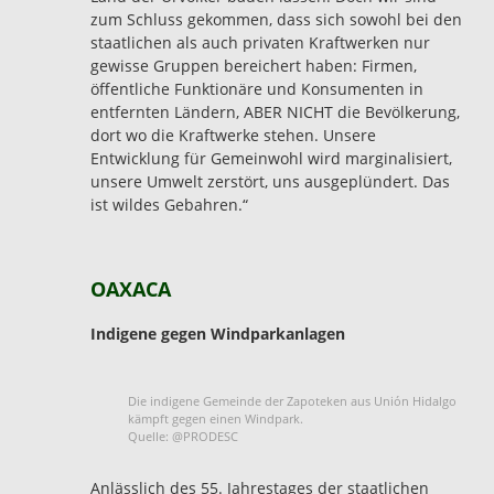
zum Schluss gekommen, dass sich sowohl bei den
staatlichen als auch privaten Kraftwerken nur
gewisse Gruppen bereichert haben: Firmen,
öffentliche Funktionäre und Konsumenten in
entfernten Ländern, ABER NICHT die Bevölkerung,
dort wo die Kraftwerke stehen. Unsere
Entwicklung für Gemeinwohl wird marginalisiert,
unsere Umwelt zerstört, uns ausgeplündert. Das
ist wildes Gebahren.“
OAXACA
Indigene gegen Windparkanlagen
Die indigene Gemeinde der Zapoteken aus Unión Hidalgo
kämpft gegen einen Windpark.
Quelle: @PRODESC
Anlässlich des 55. Jahrestages der staatlichen