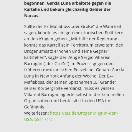
begonnen. García Luna arbeitete gegen die
Kartelle und bekam gleichzeitig Gelder der
Narcos.
Sollte der Ex-Mafiaboss „der Große“ die Wahrheit
sagen, könnte es einigen mexikanischen Politikern
an den Kragen gehen. „Mit Hilfe der Regierung
konnte das Kartell sein Territorium erweitern, den
Drogenumsatz erhöhen und seine Gegner
kaltstellen“, sagte der Zeuge Sergio Villareal
Barragán („der Große“) im Prozess gegen den
früheren mexikanischen Polizeichef Genaro García
Luna in New York Anfang der Woche. Der Ex-
Mafiaboss, der seinen Spitznamen „El Grande“
seiner Körpergröße verdankt, muss es wissen.
Villareal Barragán agierte selbst in der kriminellen
Organisation und heute sitzt in den USA im
Gefängnis.
Weiterlesen:
https://taz.de/Drogenkrieg-in-den-
USA/!5911711/