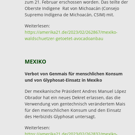
zum 21. Februar erschossen worden. Das teilte der
Oberste Indigene Rat von Michoacán (Consejo
Supremo Indígena de Michoacán, CSIM) mit.
Weiterlesen:
https://amerika21.de/2023/02/262867/mexiko-
waldschuetzer-getoetet-avocadoanbau
MEXIKO
Verbot von Genmais für menschlichen Konsum
und von Glyphosat-Einsatz in Mexiko
Der mexikanische Präsident Andres Manuel López
Obrador hat ein neues Dekret erlassen, das die
Verwendung von gentechnisch verändertem Mais
für den menschlichen Konsum und den Einsatz
des Herbizids Glyphosat untersagt.
Weiterlesen:
https://amerika21.de/2023/02/262832/mexiko-