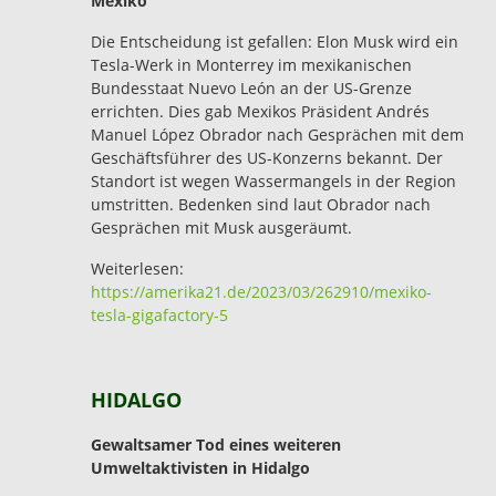
Mexiko
Die Entscheidung ist gefallen: Elon Musk wird ein
Tesla-Werk in Monterrey im mexikanischen
Bundesstaat Nuevo León an der US-Grenze
errichten. Dies gab Mexikos Präsident Andrés
Manuel López Obrador nach Gesprächen mit dem
Geschäftsführer des US-Konzerns bekannt. Der
Standort ist wegen Wassermangels in der Region
umstritten. Bedenken sind laut Obrador nach
Gesprächen mit Musk ausgeräumt.
Weiterlesen:
https://amerika21.de/2023/03/262910/mexiko-
tesla-gigafactory-5
HIDALGO
Gewaltsamer Tod eines weiteren
Umweltaktivisten in Hidalgo