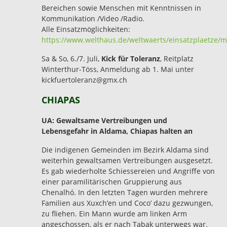
Bereichen sowie Menschen mit Kenntnissen in
Kommunikation /Video /Radio.
Alle Einsatzmöglichkeiten:
https://www.welthaus.de/weltwaerts/einsatzplaetze/m
Sa & So, 6./7. Juli,
Kick für Toleranz
, Reitplatz
Winterthur-Töss, Anmeldung ab 1. Mai unter
kickfuertoleranz@gmx.ch
CHIAPAS
UA: Gewaltsame Vertreibungen und
Lebensgefahr in Aldama, Chiapas halten an
Die indigenen Gemeinden im Bezirk Aldama sind
weiterhin gewaltsamen Vertreibungen ausgesetzt.
Es gab wiederholte Schiessereien und Angriffe von
einer paramilitärischen Gruppierung aus
Chenalhó. In den letzten Tagen wurden mehrere
Familien aus Xuxch’en und Coco’ dazu gezwungen,
zu fliehen. Ein Mann wurde am linken Arm
angeschossen, als er nach Tabak unterwegs war.