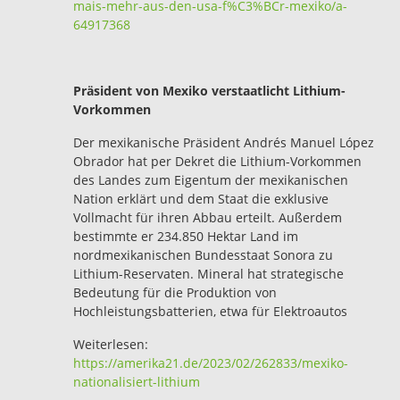
mais-mehr-aus-den-usa-f%C3%BCr-mexiko/a-
64917368
Präsident von Mexiko verstaatlicht Lithium-
Vorkommen
Der mexikanische Präsident Andrés Manuel López
Obrador hat per Dekret die Lithium-Vorkommen
des Landes zum Eigentum der mexikanischen
Nation erklärt und dem Staat die exklusive
Vollmacht für ihren Abbau erteilt. Außerdem
bestimmte er 234.850 Hektar Land im
nordmexikanischen Bundesstaat Sonora zu
Lithium-Reservaten. Mineral hat strategische
Bedeutung für die Produktion von
Hochleistungsbatterien, etwa für Elektroautos
Weiterlesen:
https://amerika21.de/2023/02/262833/mexiko-
nationalisiert-lithium