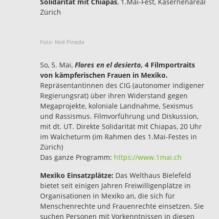
Solidarität mit Chiapas
, 1.Mai-Fest, Kasernenareal
Zürich
Foto: Noé Pineda
So, 5. Mai,
Flores en el desierto
, 4 Filmportraits
von kämpferischen Frauen in Mexiko.
Repräsentantinnen des CIG (autonomer indigener
Regierungsrat) über ihren Widerstand gegen
Megaprojekte, koloniale Landnahme, Sexismus
und Rassismus. Filmvorführung und Diskussion,
mit dt. UT. Direkte Solidarität mit Chiapas, 20 Uhr
im Walcheturm (im Rahmen des 1.Mai-Festes in
Zürich)
Das ganze Programm:
https://www.1mai.ch
Mexiko Einsatzplätze:
Das Welthaus Bielefeld
bietet seit einigen Jahren Freiwilligenplätze in
Organisationen in Mexiko an, die sich für
Menschenrechte und Frauenrechte einsetzen. Sie
suchen Personen mit Vorkenntnissen in diesen