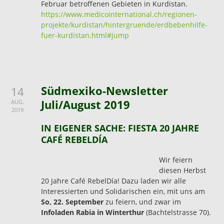
Februar betroffenen Gebieten in Kurdistan.
https://www.medicointernational.ch/regionen-
projekte/kurdistan/hintergruende/erdbebenhilfe-
fuer-kurdistan.html#jump
Südmexiko-Newsletter
14
Juli/August 2019
AUG.
2019
IN EIGENER SACHE: FIESTA 20 JAHRE
CAFÉ REBELDÍA
Wir feiern
diesen Herbst
20 Jahre Café RebelDía! Dazu laden wir alle
Interessierten und Solidarischen ein, mit uns am
So, 22. September
zu feiern, und zwar im
Infoladen Rabia in Winterthur
(Bachtelstrasse 70).