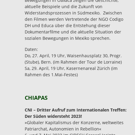
Bewegungen in Oaxaca zeigen die Geschichte,
aktuelle Beispiele und die Zukunft von
Widerstandsprozessen in Südmexiko. Zwischen
den Filmen werden Vertretende der NGO Codigo
DH und Educa über die Entstehung dieser
Dokumentarfilme und die aktuelle Situation der
sozialen Bewegungen in Mexiko sprechen.
Daten:
Do, 27. April, 19 Uhr, Waisenhausplatz 30, Progr.
(Stube), Bern. (im Rahmen der Tour de Lorraine)
Sa, 29. April, 19 Uhr, Kasernenareal Zürich (im
Rahmen des 1.Mai-Festes)
CHIAPAS
CNI – Dritter Aufruf zum Internationalen Treffen:
Der Süden widersteht 2023!
»Globaler Kapitalismus der Konzerne, weltweites
Patriarchat, Autonomien in Rebellion«