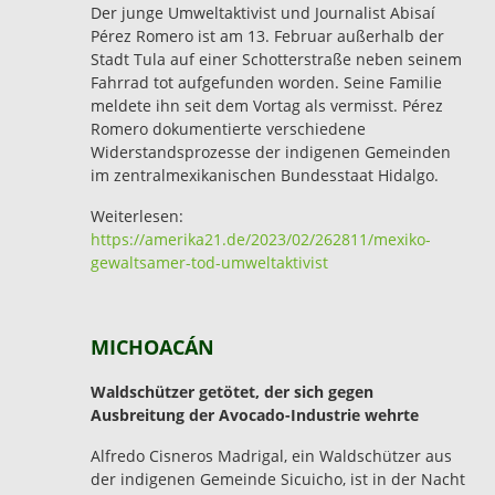
Der junge Umweltaktivist und Journalist Abisaí
Pérez Romero ist am 13. Februar außerhalb der
Stadt Tula auf einer Schotterstraße neben seinem
Fahrrad tot aufgefunden worden. Seine Familie
meldete ihn seit dem Vortag als vermisst. Pérez
Romero dokumentierte verschiedene
Widerstandsprozesse der indigenen Gemeinden
im zentralmexikanischen Bundesstaat Hidalgo.
Weiterlesen:
https://amerika21.de/2023/02/262811/mexiko-
gewaltsamer-tod-umweltaktivist
MICHOACÁN
Waldschützer getötet, der sich gegen
Ausbreitung der Avocado-Industrie wehrte
Alfredo Cisneros Madrigal, ein Waldschützer aus
der indigenen Gemeinde Sicuicho, ist in der Nacht