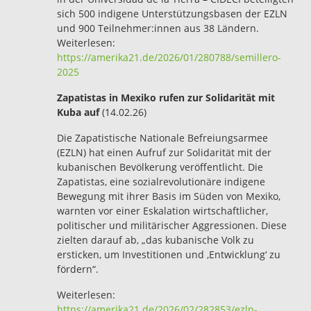
sich 500 indigene Unterstützungsbasen der EZLN
und 900 Teilnehmer:innen aus 38 Ländern.
Weiterlesen:
https://amerika21.de/2026/01/280788/semillero-
2025
Zapatistas in Mexiko rufen zur Solidarität mit
Kuba auf
(14.02.26)
Die Zapatistische Nationale Befreiungsarmee
(EZLN) hat einen Aufruf zur Solidarität mit der
kubanischen Bevölkerung veröffentlicht. Die
Zapatistas, eine sozialrevolutionäre indigene
Bewegung mit ihrer Basis im Süden von Mexiko,
warnten vor einer Eskalation wirtschaftlicher,
politischer und militärischer Aggressionen. Diese
zielten darauf ab, „das kubanische Volk zu
ersticken, um Investitionen und ‚Entwicklung‘ zu
fördern“.
Weiterlesen:
https://amerika21.de/2026/02/282853/ezln-