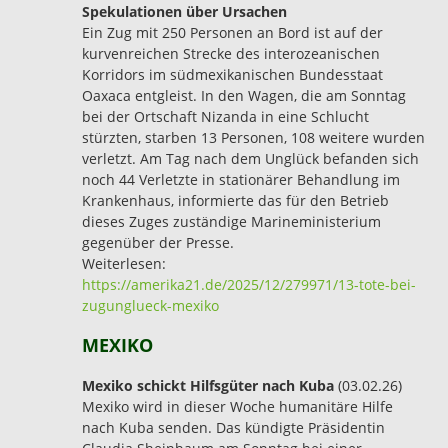
Spekulationen über Ursachen
Ein Zug mit 250 Personen an Bord ist auf der
kurvenreichen Strecke des interozeanischen
Korridors im südmexikanischen Bundesstaat
Oaxaca entgleist. In den Wagen, die am Sonntag
bei der Ortschaft Nizanda in eine Schlucht
stürzten, starben 13 Personen, 108 weitere wurden
verletzt. Am Tag nach dem Unglück befanden sich
noch 44 Verletzte in stationärer Behandlung im
Krankenhaus, informierte das für den Betrieb
dieses Zuges zuständige Marineministerium
gegenüber der Presse.
Weiterlesen:
https://amerika21.de/2025/12/279971/13-tote-bei-
zugunglueck-mexiko
MEXIKO
Mexiko schickt Hilfsgüter nach Kuba
(03.02.26)
Mexiko wird in dieser Woche humanitäre Hilfe
nach Kuba senden. Das kündigte Präsidentin