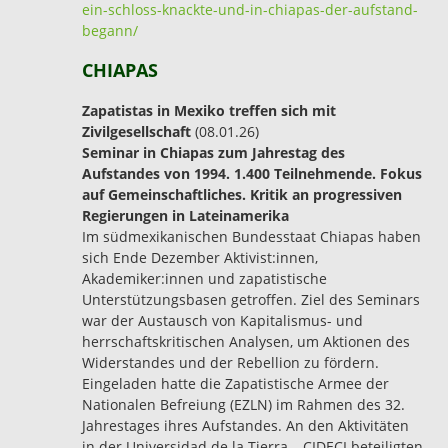
ein-schloss-knackte-und-in-chiapas-der-aufstand-
begann/
CHIAPAS
Zapatistas in Mexiko treffen sich mit
Zivilgesellschaft
(08.01.26)
Seminar in Chiapas zum Jahrestag des
Aufstandes von 1994. 1.400 Teilnehmende. Fokus
auf Gemeinschaftliches. Kritik an progressiven
Regierungen in Lateinamerika
Im südmexikanischen Bundesstaat Chiapas haben
sich Ende Dezember Aktivist:innen,
Akademiker:innen und zapatistische
Unterstützungsbasen getroffen. Ziel des Seminars
war der Austausch von Kapitalismus- und
herrschaftskritischen Analysen, um Aktionen des
Widerstandes und der Rebellion zu fördern.
Eingeladen hatte die Zapatistische Armee der
Nationalen Befreiung (EZLN) im Rahmen des 32.
Jahrestages ihres Aufstandes. An den Aktivitäten
in der Universidad de la Tierra – CIDECI beteiligten