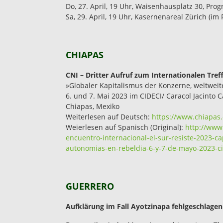
Do, 27. April, 19 Uhr, Waisenhausplatz 30, Prog
Sa, 29. April, 19 Uhr, Kasernenareal Zürich (i
CHIAPAS
CNI – Dritter Aufruf zum Internationalen Tref
»Globaler Kapitalismus der Konzerne, weltweit
6. und 7. Mai 2023 im CIDECI/ Caracol Jacinto C
Chiapas, Mexiko
Weiterlesen auf Deutsch:
https://www.chiapas
Weierlesen auf Spanisch (Original):
http://www
encuentro-internacional-el-sur-resiste-2023-ca
autonomias-en-rebeldia-6-y-7-de-mayo-2023-cid
GUERRERO
Aufklärung im Fall Ayotzinapa fehlgeschlagen