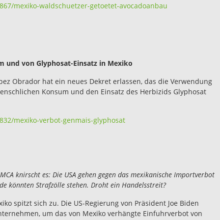
2867/mexiko-waldschuetzer-getoetet-avocadoanbau
 und von Glyphosat-Einsatz in Mexiko
pez Obrador hat ein neues Dekret erlassen, das die Verwendung
enschlichen Konsum und den Einsatz des Herbizids Glyphosat
2832/mexiko-verbot-genmais-glyphosat
A knirscht es: Die USA gehen gegen das mexikanische Importverbot
e könnten Strafzölle stehen. Droht ein Handelsstreit?
ko spitzt sich zu. Die US-Regierung von Präsident Joe Biden
 unternehmen, um das von Mexiko verhängte Einfuhrverbot von