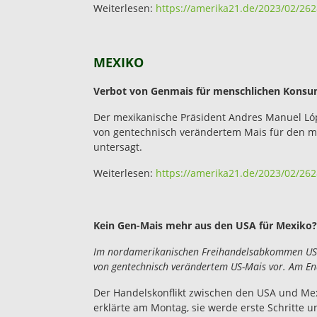
Weiterlesen:
https://amerika21.de/2023/02/26
MEXIKO
Verbot von Genmais für menschlichen Konsum
Der mexikanische Präsident Andres Manuel Ló
von gentechnisch verändertem Mais für den m
untersagt.
Weiterlesen:
https://amerika21.de/2023/02/26
Kein Gen-Mais mehr aus den USA für Mexiko?
Im nordamerikanischen Freihandelsabkommen USMC
von gentechnisch verändertem US-Mais vor. Am End
Der Handelskonflikt zwischen den USA und Mexi
erklärte am Montag, sie werde erste Schritte