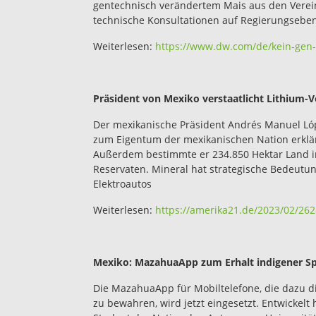
gentechnisch verändertem Mais aus den Verein
technische Konsultationen auf Regierungsebe
Weiterlesen:
https://www.dw.com/de/kein-gen
Präsident von Mexiko verstaatlicht Lithiu
Der mexikanische Präsident Andrés Manuel Ló
zum Eigentum der mexikanischen Nation erklärt
Außerdem bestimmte er 234.850 Hektar Land i
Reservaten. Mineral hat strategische Bedeutun
Elektroautos
Weiterlesen:
https://amerika21.de/2023/02/262
Mexiko: MazahuaApp zum Erhalt indigener Sp
Die MazahuaApp für Mobiltelefone, die dazu d
zu bewahren, wird jetzt eingesetzt. Entwickel