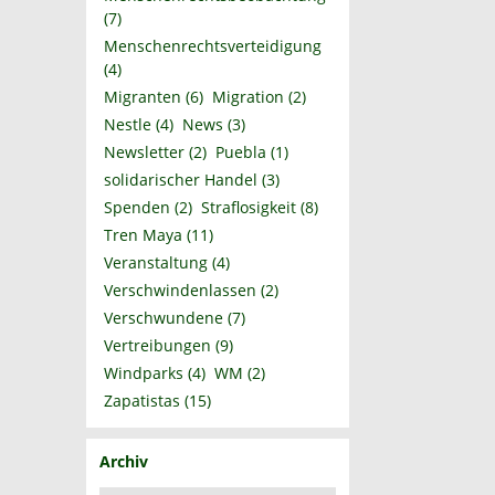
(7)
Menschenrechtsverteidigung
(4)
Migranten
(6)
Migration
(2)
Nestle
(4)
News
(3)
Newsletter
(2)
Puebla
(1)
solidarischer Handel
(3)
Spenden
(2)
Straflosigkeit
(8)
Tren Maya
(11)
Veranstaltung
(4)
Verschwindenlassen
(2)
Verschwundene
(7)
Vertreibungen
(9)
Windparks
(4)
WM
(2)
Zapatistas
(15)
Archiv