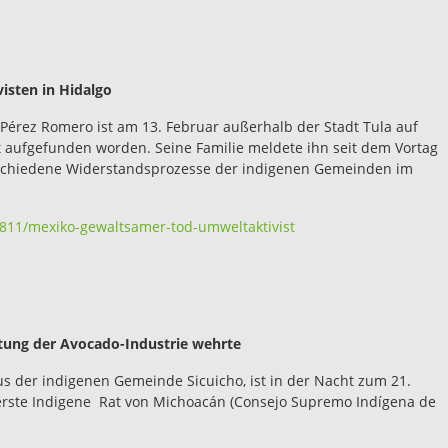
isten in Hidalgo
 Pérez Romero ist am 13. Februar außerhalb der Stadt Tula auf
t aufgefunden worden. Seine Familie meldete ihn seit dem Vortag
rschiedene Widerstandsprozesse der indigenen Gemeinden im
2811/mexiko-gewaltsamer-tod-umweltaktivist
itung der Avocado-Industrie wehrte
us der indigenen Gemeinde Sicuicho, ist in der Nacht zum 21.
erste Indigene Rat von Michoacán (Consejo Supremo Indígena de