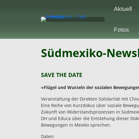
Aktuell
Fotos
Südmexiko-Newsl
SAVE THE DATE
«Flügel und Wurzeln der sozialen Bewegunge
Veranstaltung der Direkten Solidarität mit Chi
Eine Reihe von Kurzdokus über soziale Bewegun
Zukunft von Widerstandsprozessen in Südmex
DH und Educa über die Entstehung dieser Dokum
Bewegungen in Mexiko sprechen.
Daten: