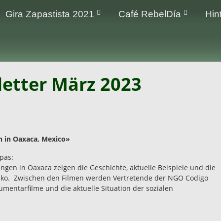
Gira Zapastista 2021
Café RebelDía
Hin
etter März 2023
n in Oaxaca, Mexico»
apas:
gen in Oaxaca zeigen die Geschichte, aktuelle Beispiele und die
iko. Zwischen den Filmen werden Vertretende der NGO Codigo
entarfilme und die aktuelle Situation der sozialen