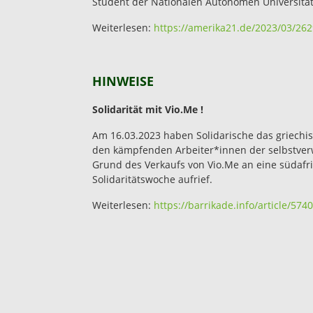
Student der Nationalen Autonomen Universität
Weiterlesen:
https://amerika21.de/2023/03/26
HINWEISE
Solidarität mit Vio.Me !
Am 16.03.2023 haben Solidarische das griechisc
den kämpfenden Arbeiter*innen der selbstverw
Grund des Verkaufs von Vio.Me an eine südafri
Solidaritätswoche aufrief.
Weiterlesen:
https://barrikade.info/article/5740