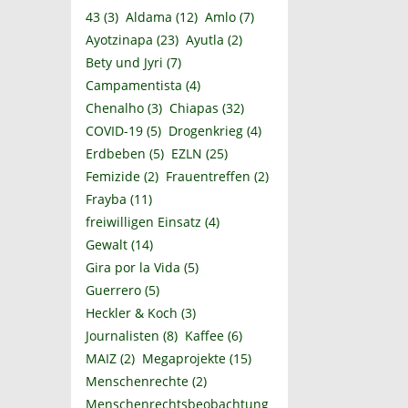
43
(3)
Aldama
(12)
Amlo
(7)
Ayotzinapa
(23)
Ayutla
(2)
Bety und Jyri
(7)
Campamentista
(4)
Chenalho
(3)
Chiapas
(32)
COVID-19
(5)
Drogenkrieg
(4)
Erdbeben
(5)
EZLN
(25)
Femizide
(2)
Frauentreffen
(2)
Frayba
(11)
freiwilligen Einsatz
(4)
Gewalt
(14)
Gira por la Vida
(5)
Guerrero
(5)
Heckler & Koch
(3)
Journalisten
(8)
Kaffee
(6)
MAIZ
(2)
Megaprojekte
(15)
Menschenrechte
(2)
Menschenrechtsbeobachtung