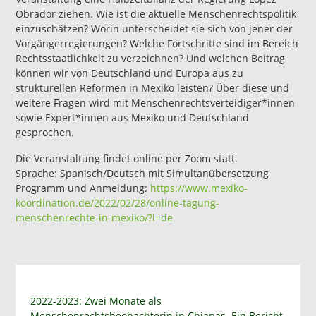
Obrador ziehen. Wie ist die aktuelle Menschenrechtspolitik
einzuschätzen? Worin unterscheidet sie sich von jener der
Vorgängerregierungen? Welche Fortschritte sind im Bereich
Rechtsstaatlichkeit zu verzeichnen? Und welchen Beitrag
können wir von Deutschland und Europa aus zu
strukturellen Reformen in Mexiko leisten? Über diese und
weitere Fragen wird mit Menschenrechtsverteidiger*innen
sowie Expert*innen aus Mexiko und Deutschland
gesprochen.
Die Veranstaltung findet online per Zoom statt.
Sprache: Spanisch/Deutsch mit Simultanübersetzung
Programm und Anmeldung:
https://www.mexiko-
koordinati
o
n.de/2022/02/28/online-tagung-
menschenrechte-in-mexiko/?l=de
2022-2023: Zwei Monate als
Menschenrechtsbeobachterin in Chiapas. Ein Bericht.