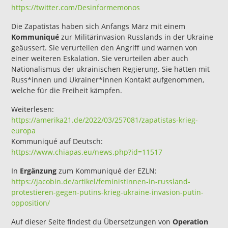
https://twitter.com/Desinformemonos
Die Zapatistas haben sich Anfangs März mit einem
Kommuniqué
zur Militärinvasion Russlands in der Ukraine
geäussert. Sie verurteilen den Angriff und warnen von
einer weiteren Eskalation. Sie verurteilen aber auch
Nationalismus der ukrainischen Regierung. Sie hätten mit
Russ*innen und Ukrainer*innen Kontakt aufgenommen,
welche für die Freiheit kämpfen.
Weiterlesen:
https://amerika21.de/2022/03/2570
8
1/zapatistas-krieg-
europa
Kommuniqué auf Deutsch:
https://www.chiapas.eu/news.php?id=11517
In
Ergänzung
zum Kommuniqué der EZLN:
https://jacobin.de/artikel/feministinnen-in-russland-
protestieren-gegen-putins-krieg-ukraine-invasion-putin-
opposition/
Auf dieser Seite findest du Übersetzungen von
Operation