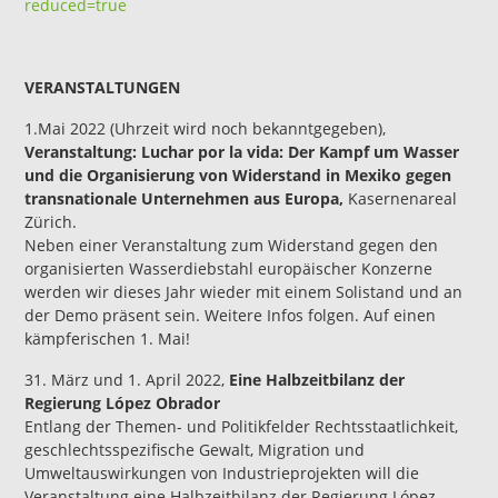
reduced=true
VERANSTALTUNGEN
1.Mai 2022 (Uhrzeit wird noch bekanntgegeben),
Veranstaltung:
Luchar por la vida: Der Kampf um Wasser
und die Organisierung von Widerstand in Mexiko gegen
transnationale Unternehmen aus Europa,
Kasernenareal
Zürich.
Neben einer Veranstaltung zum Widerstand gegen den
organisierten Wasserdiebstahl europäischer Konzerne
werden wir dieses Jahr wieder mit einem Solistand und an
der Demo präsent sein. Weitere Infos folgen. Auf einen
kämpferischen 1. Mai!
31. März und 1. April 2022,
Eine Halbzeitbilanz der
Regierung López Obrador
Entlang der Themen- und Politikfelder Rechtsstaatlichkeit,
geschlechtsspezifische Gewalt, Migration und
Umweltauswirkungen von Industrieprojekten will die
Veranstaltung eine Halbzeitbilanz der Regierung López