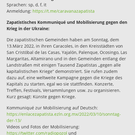
Sprachen: sp, d, f, it
Anmeldung:
https://t.me/caravanazapatista
Zapatistisches Kommuniqué und Mobilisierung gegen den
Krieg in der Ukraine:
Die zapatistischen Gemeinden haben am Sonntag, dem
13.März 2022, in ihren Caracoles, in den Kreisstädten von
San Cristóbal de las Casas, Yajalón, Palenque, Ocosingo, Las
Margaritas, Altamirano und in den Gemeinden entlang der
Landstraßen mit einigen Tausend Zapatistas „gegen alle
kapitalistischen Kriege“ demonstriert. Sie rufen zudem
dazu auf, eine weltweite Kampagne gegen die Kriege des
Kapitals zu starten, egal wo sie stattfinden. Konzerte,
Treffen, Festivals, Versammlungen usw. zu organisieren.
Kurz gesagt: Künste gegen Kriege.
Kommuniqué zur Mobilisierung auf Deutsch:
https://enlacezapatista.ezln.org.mx/2022/03/10/sonntag-
der-13/
Videos und Fotos der Mobilisierung:
https://twitter.com/radiopozol
und