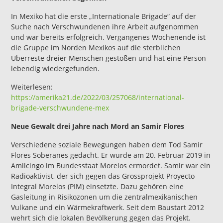
In Mexiko hat die erste „Internationale Brigade“ auf der
Suche nach Verschwundenen ihre Arbeit aufgenommen
und war bereits erfolgreich. Vergangenes Wochenende ist
die Gruppe im Norden Mexikos auf die sterblichen
Überreste dreier Menschen gestoßen und hat eine Person
lebendig wiedergefunden.
Weiterlesen:
https://amerika21.de/2022/03/257068/international-
brigade-verschwundene-mex
Neue Gewalt drei Jahre nach Mord an Samir Flores
Verschiedene soziale Bewegungen haben dem Tod Samir
Flores Soberanes gedacht. Er wurde am 20. Februar 2019 in
Amilcingo im Bundesstaat Morelos ermordet. Samir war ein
Radioaktivist, der sich gegen das Grossprojekt Proyecto
Integral Morelos (PIM) einsetzte. Dazu gehören eine
Gasleitung in Risikozonen um die zentralmexikanischen
Vulkane und ein Wärmekraftwerk. Seit dem Baustart 2012
wehrt sich die lokalen Bevölkerung gegen das Projekt.