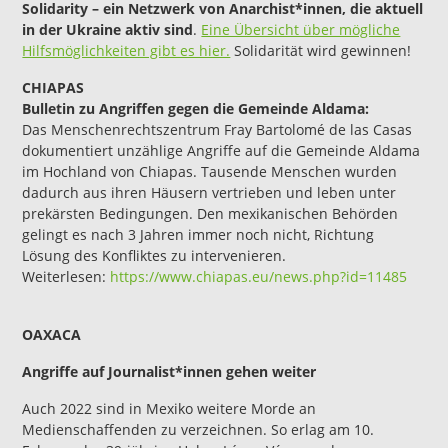
Solidarity – ein Netzwerk von Anarchist*innen, die aktuell
in der Ukraine aktiv sind
.
Eine Übersicht über mögliche
Hilfsmöglichkeiten gibt es hier.
Solidarität wird gewinnen!
CHIAPAS
Bulletin zu Angriffen gegen die Gemeinde Aldama:
Das Menschenrechtszentrum Fray Bartolomé de las Casas
dokumentiert unzählige Angriffe auf die Gemeinde Aldama
im Hochland von Chiapas. Tausende Menschen wurden
dadurch aus ihren Häusern vertrieben und leben unter
prekärsten Bedingungen. Den mexikanischen Behörden
gelingt es nach 3 Jahren immer noch nicht, Richtung
Lösung des Konfliktes zu intervenieren.
Weiterlesen:
https://www.chiapas.eu/ne
w
s.php?
i
d=11485
OAXACA
Angriffe auf Journalist*innen gehen weiter
Auch 2022 sind in Mexiko weitere Morde an
Medienschaffenden zu verzeichnen. So erlag am 10.