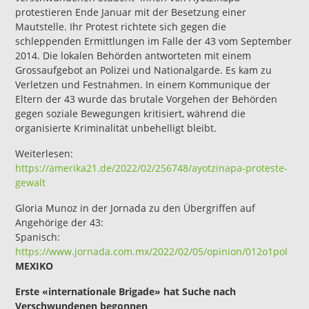
protestieren Ende Januar mit der Besetzung einer
Mautstelle. Ihr Protest richtete sich gegen die
schleppenden Ermittlungen im Falle der 43 vom September
2014. Die lokalen Behörden antworteten mit einem
Grossaufgebot an Polizei und Nationalgarde. Es kam zu
Verletzen und Festnahmen. In einem Kommunique der
Eltern der 43 wurde das brutale Vorgehen der Behörden
gegen soziale Bewegungen kritisiert, während die
organisierte Kriminalität unbehelligt bleibt.
Weiterlesen:
https://amerika21.de/2022/02/256748/ayotzinapa-proteste-
gewalt
Gloria Munoz in der Jornada zu den Übergriffen auf
Angehörige der 43:
Spanisch:
https://www.jornada.com.
m
x/2022/02/05/opinion/012o1pol
MEXIKO
Erste «internationale Brigade» hat Suche nach
Verschwundenen begonnen