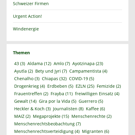
Schweizer Firmen
Urgent Action!
Windenergie
Themen
43
(3)
Aldama
(12)
Amlo
(7)
Ayotzinapa
(23)
Ayutla
(2)
Bety und Jyri
(7)
Campamentista
(4)
Chenalho
(3)
Chiapas
(32)
COVID-19
(5)
Drogenkrieg
(4)
Erdbeben
(5)
EZLN
(25)
Femizide
(2)
Frauentreffen
(2)
Frayba
(11)
freiwilligen Einsatz
(4)
Gewalt
(14)
Gira por la Vida
(5)
Guerrero
(5)
Heckler & Koch
(3)
Journalisten
(8)
Kaffee
(6)
MAIZ
(2)
Megaprojekte
(15)
Menschenrechte
(2)
Menschenrechtsbeobachtung
(7)
Menschenrechtsverteidigung
(4)
Migranten
(6)