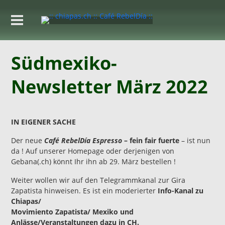
Südmexiko-
Newsletter März 2022
IN EIGENER SACHE
Der neue
Café RebelDía Espresso
– fein fair fuerte
– ist nun
da ! Auf unserer Homepage oder derjenigen von
Gebana(.ch) könnt Ihr ihn ab 29. März bestellen !
Weiter wollen wir auf den Telegrammkanal zur Gira
Zapatista hinweisen. Es ist ein moderierter
Info-Kanal zu
Chiapas/
Movimiento Zapatista/ Mexiko und
Anlässe/Veranstaltungen dazu in CH.