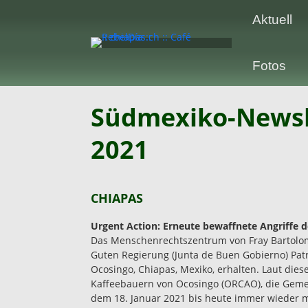
Aktuell
Fotos
Südmexiko-Newsle
2021
CHIAPAS
Urgent Action: Erneute bewaffnete Angriffe 
Das Menschenrechtszentrum von Fray Bartolomé
Guten Regierung (Junta de Buen Gobierno) Patri
Ocosingo, Chiapas, Mexiko, erhalten. Laut die
Kaffeebauern von Ocosingo (ORCAO), die Geme
dem 18. Januar 2021 bis heute immer wieder m