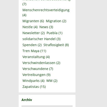
(7)
Menschenrechtsverteidigung
(4)
Migranten
(6)
Migration
(2)
Nestle
(4)
News
(3)
Newsletter
(2)
Puebla
(1)
solidarischer Handel
(3)
Spenden
(2)
Straflosigkeit
(8)
Tren Maya
(11)
Veranstaltung
(4)
Verschwindenlassen
(2)
Verschwundene
(7)
Vertreibungen
(9)
Windparks
(4)
WM
(2)
Zapatistas
(15)
Archiv