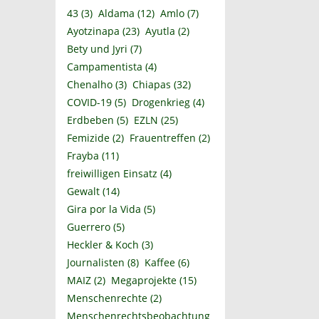
43
(3)
Aldama
(12)
Amlo
(7)
Ayotzinapa
(23)
Ayutla
(2)
Bety und Jyri
(7)
Campamentista
(4)
Chenalho
(3)
Chiapas
(32)
COVID-19
(5)
Drogenkrieg
(4)
Erdbeben
(5)
EZLN
(25)
Femizide
(2)
Frauentreffen
(2)
Frayba
(11)
freiwilligen Einsatz
(4)
Gewalt
(14)
Gira por la Vida
(5)
Guerrero
(5)
Heckler & Koch
(3)
Journalisten
(8)
Kaffee
(6)
MAIZ
(2)
Megaprojekte
(15)
Menschenrechte
(2)
Menschenrechtsbeobachtung