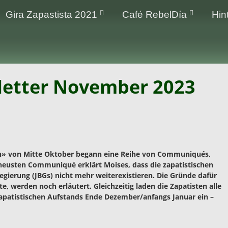
Gira Zapastista 2021
Café RebelDía
Hin
etter November 2023
 von Mitte Oktober begann eine Reihe von Communiqués,
eusten Communiqué erklärt Moises, dass die zapatistischen
gierung (JBGs) nicht mehr weiterexistieren. Die Gründe dafür
e, werden noch erläutert. Gleichzeitig laden die Zapatisten alle
apatistischen Aufstands Ende
Dezember/anfangs Januar ein –