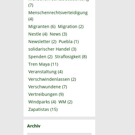
(7)
Menschenrechtsverteidigung
(4)
Migranten
(6)
Migration
(2)
Nestle
(4)
News
(3)
Newsletter
(2)
Puebla
(1)
solidarischer Handel
(3)
Spenden
(2)
Straflosigkeit
(8)
Tren Maya
(11)
Veranstaltung
(4)
Verschwindenlassen
(2)
Verschwundene
(7)
Vertreibungen
(9)
Windparks
(4)
WM
(2)
Zapatistas
(15)
Archiv