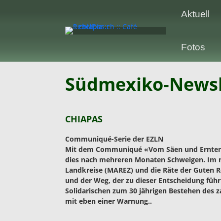
Aktuell
Fotos
Südmexiko-Newsl
CHIAPAS
Communiqué-Serie der EZLN
Mit dem Communiqué «Vom Säen und Ernten»
dies nach mehreren Monaten Schweigen. Im n
Landkreise (MAREZ) und die Räte der Guten Re
und der Weg, der zu dieser Entscheidung führt
Solidarischen zum 30 jährigen Bestehen des z
mit eben einer Warnung..