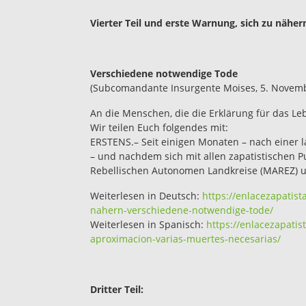
Vierter Teil und erste Warnung, sich zu näher
Verschiedene notwendige Tode
(Subcomandante Insurgente Moises, 5. Novem
An die Menschen, die die Erklärung für das L
Wir teilen Euch folgendes mit:
ERSTENS.– Seit einigen Monaten – nach einer l
– und nachdem sich mit allen zapatistischen 
Rebellischen Autonomen Landkreise (MAREZ) u
Weiterlesen in Deutsch:
https://enlacezapatist
nahern-verschiedene-notwendige-tode/
Weiterlesen in Spanisch:
https://enlacezapatis
aproximacion-varias-muertes-necesarias/
Dritter Teil: