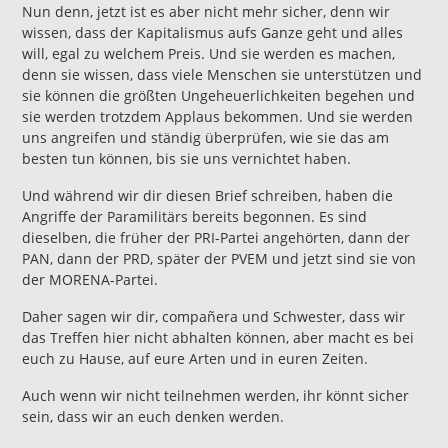
Nun denn, jetzt ist es aber nicht mehr sicher, denn wir
wissen, dass der Kapitalismus aufs Ganze geht und alles
will, egal zu welchem Preis. Und sie werden es machen,
denn sie wissen, dass viele Menschen sie unterstützen und
sie können die größten Ungeheuerlichkeiten begehen und
sie werden trotzdem Applaus bekommen. Und sie werden
uns angreifen und ständig überprüfen, wie sie das am
besten tun können, bis sie uns vernichtet haben.
Und während wir dir diesen Brief schreiben, haben die
Angriffe der Paramilitärs bereits begonnen. Es sind
dieselben, die früher der PRI-Partei angehörten, dann der
PAN, dann der PRD, später der PVEM und jetzt sind sie von
der MORENA-Partei.
Daher sagen wir dir, compañera und Schwester, dass wir
das Treffen hier nicht abhalten können, aber macht es bei
euch zu Hause, auf eure Arten und in euren Zeiten.
Auch wenn wir nicht teilnehmen werden, ihr könnt sicher
sein, dass wir an euch denken werden.