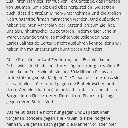
Zug, ihren Plan des Isthmus von Tehuantepec, das Pflanzen
von Bäumen, um Holz und Obst herzustellen. Sie sagten
auch, dass die großen Minen-Unternehmen und die großen
Nahrungsmittelfirmen mitmachen werden. Und außerdem
haben sie ihren Agrarplan, der letztendlich zum Ziel hat,
uns als Einheimische
1
zu zerstören; indem unser Land in
Ware verwandelt wird, so möchten sie vollenden, was
Carlos Salinas de Gortari
2
nicht ausführen konnte, denn wir
haben ihn mit unserer Erhebung daran gehindert.
Diese Projekte sind auf Zerstörung aus. Es spielt keine
Rolle, wie sehr sie das mit ihren Lügen verbergen wollen. Es
spielt keine Rolle, wie oft sie ihre 30 Millionen Pesos an
Unterstützung vervielfältigen. Die Tatsache ist die, dass sie
sich auf alles stürzen und gegen die Einheimischen und
deren Gemeinschaften (comunidades), deren Land, deren
Berge, deren Flüsse, deren Tiere, deren Pflanzen, ja sogar
gegen deren Steine sind.
Das heißt, dass sie nicht nur gegen uns Zapatistinnen
vorgehen, sondern gegen alle Frauen, die sie Indigene
nennen. Sie gehen auch gegen die Männer vor, aber hier