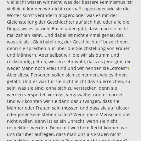
Vielleicht wissen wir nicht, was der bessere Feminismus ist;
vielleicht können wir nicht cuerpa
3
sagen oder wie sie die
Wörter sonst verändern mögen; oder was es mit der
Gleichstellung der Geschlechter auf sich hat, oder alle die
Dinge, wo es so viele Buchstaben gibt, dass man sie nicht
mal zählen kann. Und dabei ist nicht einmal genau das,
was sie als „Gleichstellung der Geschlechter“ bezeichnen,
denn sie sprechen nur über die Gleichstellung von Frauen
und Männern. Aber selbst wir, die wir als dumm und
rückständig gelten, wissen sehr wohl, dass es jene gibt, die
weder Mann noch Frau sind und wir nennen sie „otroas“
4
.
Aber diese Personen sollen sich so nennen, wie es ihnen
gefällt. Und es war für sie nicht leicht das zu erreichen, zu
sein, was sie sind, ohne sich zu verstecken, denn sie
werden verspottet, verfolgt, vergewaltigt und ermordet.
Und wir könnten wir sie dann dazu zwingen, dass sie
Männer oder Frauen sein müssen und dass sie auf dieser
oder jener Seite stehen sollen? Wenn diese Menschen das
nicht wollen, dann ist es ein Unrecht, wenn sie nicht
respektiert werden. Denn mit welchem Recht können wir
uns darüber aufregen, dass man uns als Frauen nicht
respektiert, wenn wir diese Personen nicht respektieren?