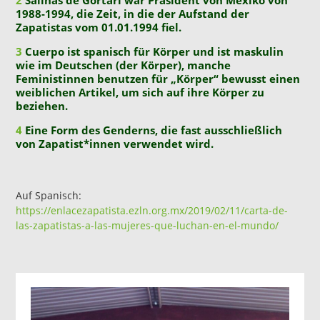
2
Salinas de Gortari war Präsident von Mexiko von
1988-1994, die Zeit, in die der Aufstand der
Zapatistas vom 01.01.1994 fiel.
3
Cuerpo ist spanisch für Körper und ist maskulin
wie im Deutschen (der Körper), manche
Feministinnen benutzen für „Körper“ bewusst einen
weiblichen Artikel, um sich auf ihre Körper zu
beziehen.
4
Eine Form des Genderns, die fast ausschließlich
von Zapatist*innen verwendet wird.
Auf Spanisch:
https://enlacezapatista.ezln.org.mx/2019/02/11/carta-de-
las-zapatistas-a-las-mujeres-que-luchan-en-el-mundo/