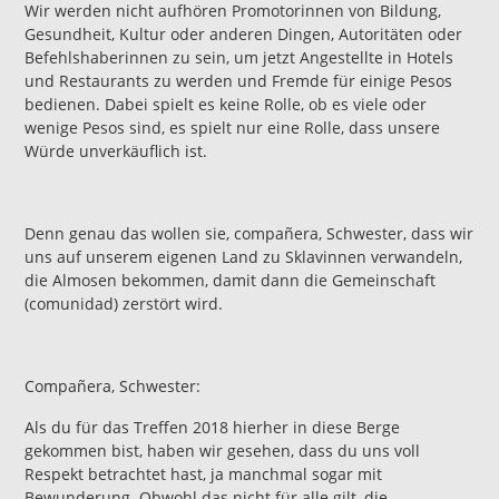
Wir werden nicht aufhören Promotorinnen von Bildung,
Gesundheit, Kultur oder anderen Dingen, Autoritäten oder
Befehlshaberinnen zu sein, um jetzt Angestellte in Hotels
und Restaurants zu werden und Fremde für einige Pesos
bedienen. Dabei spielt es keine Rolle, ob es viele oder
wenige Pesos sind, es spielt nur eine Rolle, dass unsere
Würde unverkäuflich ist.
Denn genau das wollen sie, compañera, Schwester, dass wir
uns auf unserem eigenen Land zu Sklavinnen verwandeln,
die Almosen bekommen, damit dann die Gemeinschaft
(comunidad) zerstört wird.
Compañera, Schwester:
Als du für das Treffen 2018 hierher in diese Berge
gekommen bist, haben wir gesehen, dass du uns voll
Respekt betrachtet hast, ja manchmal sogar mit
Bewunderung. Obwohl das nicht für alle gilt, die