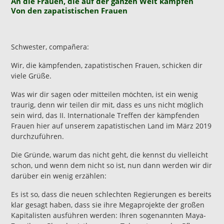
An die Frauen, die auf der ganzen Welt kämpfen
Von den zapatistischen Frauen
Schwester, compañera:
Wir, die kämpfenden, zapatistischen Frauen, schicken dir
viele Grüße.
Was wir dir sagen oder mitteilen möchten, ist ein wenig
traurig, denn wir teilen dir mit, dass es uns nicht möglich
sein wird, das II. Internationale Treffen der kämpfenden
Frauen hier auf unserem zapatistischen Land im März 2019
durchzuführen.
Die Gründe, warum das nicht geht, die kennst du vielleicht
schon, und wenn dem nicht so ist, nun dann werden wir dir
darüber ein wenig erzählen:
Es ist so, dass die neuen schlechten Regierungen es bereits
klar gesagt haben, dass sie ihre Megaprojekte der großen
Kapitalisten ausführen werden: Ihren sogenannten Maya-