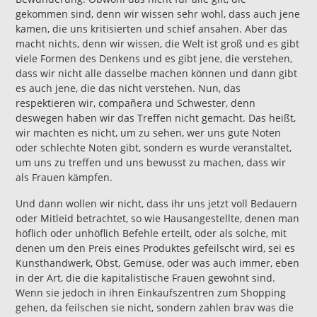
gekommen sind, denn wir wissen sehr wohl, dass auch jene
kamen, die uns kritisierten und schief ansahen. Aber das
macht nichts, denn wir wissen, die Welt ist groß und es gibt
viele Formen des Denkens und es gibt jene, die verstehen,
dass wir nicht alle dasselbe machen können und dann gibt
es auch jene, die das nicht verstehen. Nun, das
respektieren wir, compañera und Schwester, denn
deswegen haben wir das Treffen nicht gemacht. Das heißt,
wir machten es nicht, um zu sehen, wer uns gute Noten
oder schlechte Noten gibt, sondern es wurde veranstaltet,
um uns zu treffen und uns bewusst zu machen, dass wir
als Frauen kämpfen.
Und dann wollen wir nicht, dass ihr uns jetzt voll Bedauern
oder Mitleid betrachtet, so wie Hausangestellte, denen man
höflich oder unhöflich Befehle erteilt, oder als solche, mit
denen um den Preis eines Produktes gefeilscht wird, sei es
Kunsthandwerk, Obst, Gemüse, oder was auch immer, eben
in der Art, die die kapitalistische Frauen gewohnt sind.
Wenn sie jedoch in ihren Einkaufszentren zum Shopping
gehen, da feilschen sie nicht, sondern zahlen brav was die