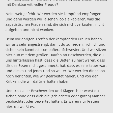
mit Dankbarkeit, voller Freude?
Nein, weit gefehlt. Wir werden sie kämpfend empfangen
und dann werden wir ja sehen, ob sie kapieren, was die
zapatistischen Frauen sind, die sich nicht verkaufen, nicht
aufgeben und nicht wanken.
Beim vorjährigen Treffen der kämpfenden Frauen haben
wir uns sehr angestrengt, damit du zufrieden, fröhlich und
sicher sein konntest, compañera, Schwester. Und wir sitzen
hier nun mit dem großen Haufen an Beschwerden, die du
uns hinterlassen hast: dass die Betten zu hart waren, dass
dir das Essen nicht geschmeckt hat, dass es sehr teuer war,
und dieses und jenes und so weiter. Wir werden dir schon
noch berichten, wie wir gearbeitet haben, und von den
Kritiken, die wir dafür erhalten haben.
Und trotz aller Beschwerden und Klagen, hier warst du
sicher, ohne dass dich die (schlechten oder guten) Männer
beobachtet oder bewertet hätten. Es waren nur Frauen
hier, du weißt es.