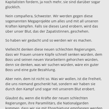
Kapitalisten fordern, ja noch mehr, sie sind darüber sogar
glücklich.
Nein compañera, Schwester. Wir werden gegen diese
sogenannten Megaprojekte um alles und mit all unseren
Kräften kämpfen. Falls sie dieses Land erobern, wird das
über unser Blut, das der Zapatistinnen, geschehen.
So haben wir gedacht und so werden wir es machen.
Vielleicht denken diese neuen schlechten Regierungen,
dass wir Frauen unsere Köpfe schnell senken würden, dem
Boss und seinen neuen Vorarbeitern gehorchen würden,
denn sie denken, was wir suchen würden, wäre ein guter
Boss und eine gute Bezahlung.
Aber nein, dem ist nicht so. Was wir wollen, ist die Freiheit,
die uns niemand geschenkt hat, sondern wir haben sie
durch den Kampf und sogar mit unserem Blut erobert.
Glaubst du, wenn die Kräfte der neuen schlechten
Regierungen, ihre Paramilitärs, die Nationalgarden
kommen, dass wir sie mit Ehrerbietung empfangen werden,