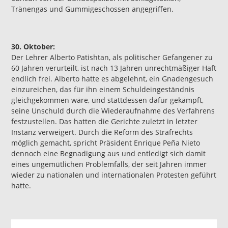
Tränengas und Gummigeschossen angegriffen.
30. Oktober:
Der Lehrer Alberto Patishtan, als politischer Gefangener zu
60 Jahren verurteilt, ist nach 13 Jahren unrechtmäßiger Haft
endlich frei. Alberto hatte es abgelehnt, ein Gnadengesuch
einzureichen, das für ihn einem Schuldeingeständnis
gleichgekommen wäre, und stattdessen dafür gekämpft,
seine Unschuld durch die Wiederaufnahme des Verfahrens
festzustellen. Das hatten die Gerichte zuletzt in letzter
Instanz verweigert. Durch die Reform des Strafrechts
möglich gemacht, spricht Präsident Enrique Peña Nieto
dennoch eine Begnadigung aus und entledigt sich damit
eines ungemütlichen Problemfalls, der seit Jahren immer
wieder zu nationalen und internationalen Protesten geführt
hatte.