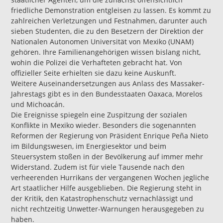
friedliche Demonstration entgleisen zu lassen. Es kommt zu
zahlreichen Verletzungen und Festnahmen, darunter auch
sieben Studenten, die zu den Besetzern der Direktion der
Nationalen Autonomen Universität von Mexiko (UNAM)
gehören. Ihre Familienangehörigen wissen bislang nicht,
wohin die Polizei die Verhafteten gebracht hat. Von
offizieller Seite erhielten sie dazu keine Auskunft.
Weitere Auseinandersetzungen aus Anlass des Massaker-
Jahrestags gibt es in den Bundesstaaten Oaxaca, Morelos
und Michoacán.
Die Ereignisse spiegeln eine Zuspitzung der sozialen
Konflikte in Mexiko wieder. Besonders die sogenannten
Reformen der Regierung von Präsident Enrique Peña Nieto
im Bildungswesen, im Energiesektor und beim
Steuersystem stoßen in der Bevölkerung auf immer mehr
Widerstand. Zudem ist für viele Tausende nach den
verheerenden Hurrikans der vergangenen Wochen jegliche
Art staatlicher Hilfe ausgeblieben. Die Regierung steht in
der Kritik, den Katastrophenschutz vernachlässigt und
nicht rechtzeitig Unwetter-Warnungen herausgegeben zu
haben.