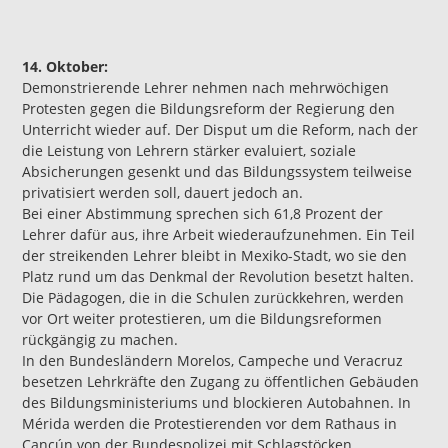
14. Oktober:
Demonstrierende Lehrer nehmen nach mehrwöchigen
Protesten gegen die Bildungsreform der Regierung den
Unterricht wieder auf. Der Disput um die Reform, nach der
die Leistung von Lehrern stärker evaluiert, soziale
Absicherungen gesenkt und das Bildungssystem teilweise
privatisiert werden soll, dauert jedoch an.
Bei einer Abstimmung sprechen sich 61,8 Prozent der
Lehrer dafür aus, ihre Arbeit wiederaufzunehmen. Ein Teil
der streikenden Lehrer bleibt in Mexiko-Stadt, wo sie den
Platz rund um das Denkmal der Revolution besetzt halten.
Die Pädagogen, die in die Schulen zurückkehren, werden
vor Ort weiter protestieren, um die Bildungsreformen
rückgängig zu machen.
In den Bundesländern Morelos, Campeche und Veracruz
besetzen Lehrkräfte den Zugang zu öffentlichen Gebäuden
des Bildungsministeriums und blockieren Autobahnen. In
Mérida werden die Protestierenden vor dem Rathaus in
Cancún von der Bundespolizei mit Schlagstöcken,