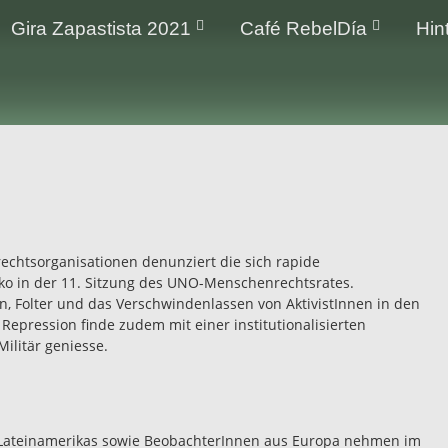
Gira Zapastista 2021
Café RebelDía
Hin
chtsorganisationen denunziert die sich rapide
ko in der 11. Sitzung des UNO-Menschenrechtsrates.
, Folter und das Verschwindenlassen von AktivistInnen in den
Repression finde zudem mit einer institutionalisierten
Militär geniesse.
 Lateinamerikas sowie BeobachterInnen aus Europa nehmen im