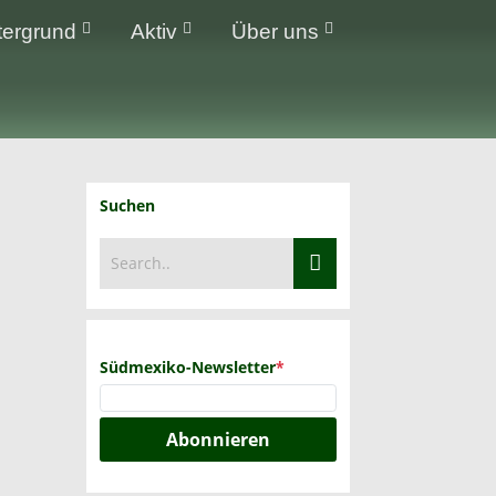
tergrund
Aktiv
Über uns
Suchen
Südmexiko-Newsletter
*
Abonnieren