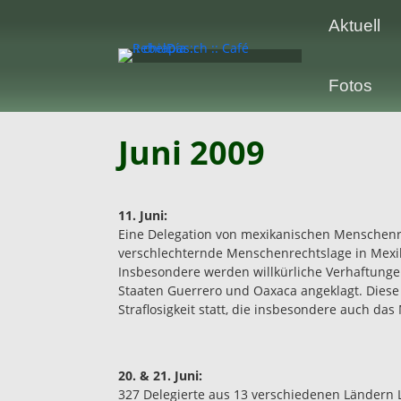
Aktuell
Fotos
Juni 2009
11. Juni:
Eine Delegation von mexikanischen Menschenre
verschlechternde Menschenrechtslage in Mexi
Insbesondere werden willkürliche Verhaftungen
Staaten Guerrero und Oaxaca angeklagt. Diese 
Straflosigkeit statt, die insbesondere auch das 
20. & 21. Juni:
327 Delegierte aus 13 verschiedenen Ländern