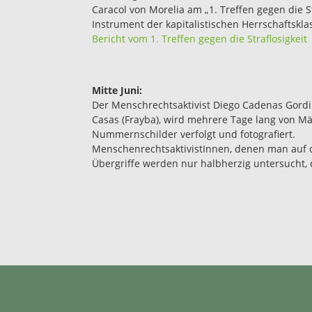
Caracol von Morelia am „1. Treffen gegen die Stra
Instrument der kapitalistischen Herrschaftsk
Bericht vom 1. Treffen gegen die Straflosigkeit
Mitte Juni:
Der Menschrechtsaktivist Diego Cadenas Gordi
Casas (Frayba), wird mehrere Tage lang von M
Nummernschilder verfolgt und fotografiert.
MenschenrechtsaktivistInnen, denen man auf d
Übergriffe werden nur halbherzig untersucht, d