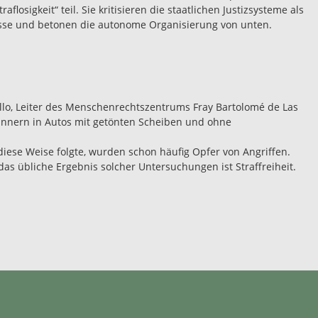
flosigkeit“ teil. Sie kritisieren die staatlichen Justizsysteme als
lasse und betonen die autonome Organisierung von unten.
llo, Leiter des Menschenrechtszentrums Fray Bartolomé de Las
ännern in Autos mit getönten Scheiben und ohne
iese Weise folgte, wurden schon häufig Opfer von Angriffen.
as übliche Ergebnis solcher Untersuchungen ist Straffreiheit.