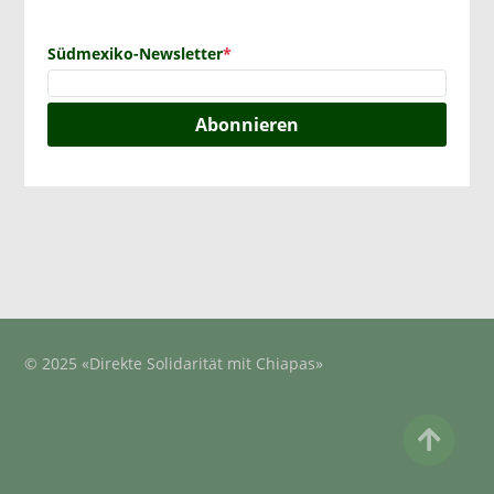
Südmexiko-Newsletter
*
Abonnieren
© 2025 «Direkte Solidarität mit Chiapas»