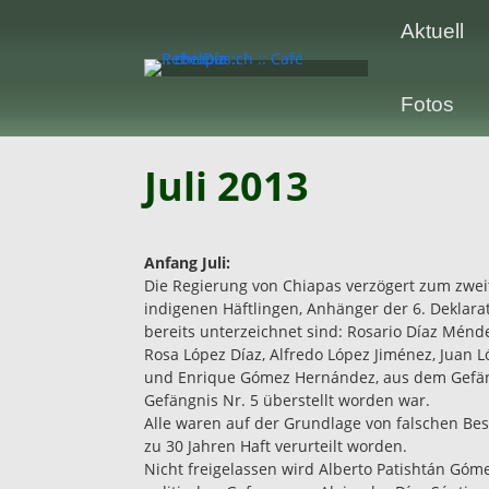
Aktuell
Fotos
Juli 2013
Anfang Juli:
Die Regierung von Chiapas verzögert zum zwei
indigenen Häftlingen, Anhänger der 6. Deklar
bereits unterzeichnet sind: Rosario Díaz Ménde
Rosa López Díaz, Alfredo López Jiménez, Juan
und Enrique Gómez Hernández, aus dem Gefäng
Gefängnis Nr. 5 überstellt worden war.
Alle waren auf der Grundlage von falschen Be
zu 30 Jahren Haft verurteilt worden.
Nicht freigelassen wird Alberto Patishtán Gómez,