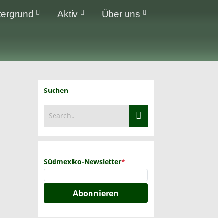
tergrund
Aktiv
Über uns
Suchen
Südmexiko-Newsletter
*
Abonnieren