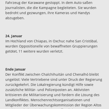
Fahrzeug der Karawane gestoppt. In dem Auto saßen
Journalisten, die die Kampagne begleiteten. Sie wurden
bedroht und gezwungen, ihre Kameras und Handys
abzugeben.
24. Januar
Im Hochland von Chiapas, in Oxchuc nahe San Cristóbal,
wurden Oppositionelle von bewaffneten Gruppierungen
getötet, 11 weitere wurden verletzt.
Ende Januar
Der Konflikt zwischen Chalchihuitán und Chenalhó bleibt
ungelöst: Viele Vertriebene sind unter Druck der Regierung
zurückgekehrt. Die Lokalregierung kündigt Hilfe sowie
zusätzliche Militär- und Polizeiposten an. Aktivisten
kritisieren die Militarisierung und fordern die Lösung des
Landkonfliktes. Menschenrechtsorganisationen und
Mitglieder der Überwachungskommission der Region Altos