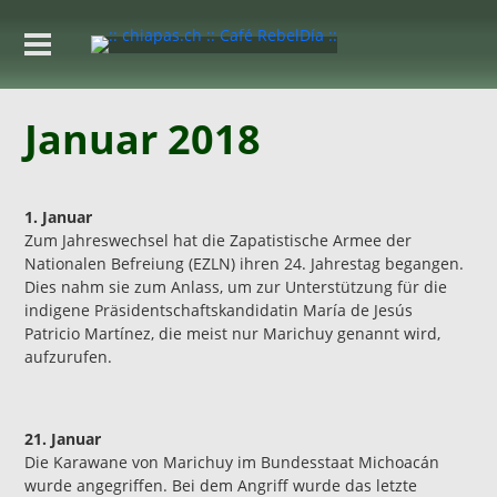
Januar 2018
1. Januar
Zum Jahreswechsel hat die Zapatistische Armee der
Nationalen Befreiung (EZLN) ihren 24. Jahrestag begangen.
Dies nahm sie zum Anlass, um zur Unterstützung für die
indigene Präsidentschaftskandidatin María de Jesús
Patricio Martínez, die meist nur Marichuy genannt wird,
aufzurufen.
21. Januar
Die Karawane von Marichuy im Bundesstaat Michoacán
wurde angegriffen. Bei dem Angriff wurde das letzte