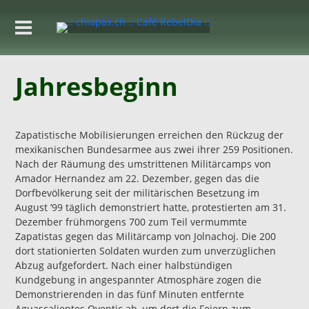
Jahresbeginn
Zapatistische Mobilisierungen erreichen den Rückzug der
mexikanischen Bundesarmee aus zwei ihrer 259 Positionen.
Nach der Räumung des umstrittenen Militärcamps von
Amador Hernandez am 22. Dezember, gegen das die
Dorfbevölkerung seit der militärischen Besetzung im
August ’99 täglich demonstriert hatte, protestierten am 31.
Dezember frühmorgens 700 zum Teil vermummte
Zapatistas gegen das Militärcamp von Jolnachoj. Die 200
dort stationierten Soldaten wurden zum unverzüglichen
Abzug aufgefordert. Nach einer halbstündigen
Kundgebung in angespannter Atmosphäre zogen die
Demonstrierenden in das fünf Minuten entfernte
Aguascalientes Oventic ab, um dort die Feiern zum