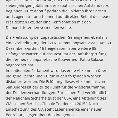
siebenjährigen Jubiläum des zapatistischen Aufstandes zu
beginnen. Kurz darauf packten die Soldaten ihre Sachen
und zogen ab – anscheinend auf direkten Befehl des neuen
Präsidenten Fox, der eine Konfrontation mit den
Demonstrierenden vermeiden wollte.
Die Freilassung der zapatistischen Gefangenen, ebenfalls
eine Vorbedingung der EZLN, kommt langsam voran. Am 30.
Dezember wurden 16 freigelassen, aber weitere 85
Gefangene warten auf das Resultat der Haftüberprüfung,
die der neue chiapanekische Gouverneur Pablo Salazar
angeordnet hat.
Im nationalen Parlament wird das erste Abkommen über
indigene Rechte und Kultur in den folgenden Wochen
diskutiert werden. Die Erfüllung dieses Abkommens von
San Andrés ist der dritte Punkt für die Wiederaufnahme
der Friedensverhandlungen. Zur selben Zeit veröffentlicht
der Nationale Sicherheitsrat der USA, eine Abteilung des
CIA, seinen Bericht „Globale Tendenzen 2015“. Nach
Einschätzung des CIA steht Lateinamerika einer neuen
Bedrohung gegenüber: den indigenen