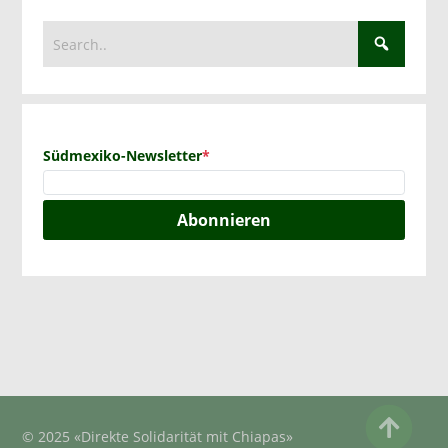
Südmexiko-Newsletter
*
Abonnieren
© 2025 «Direkte Solidarität mit Chiapas»