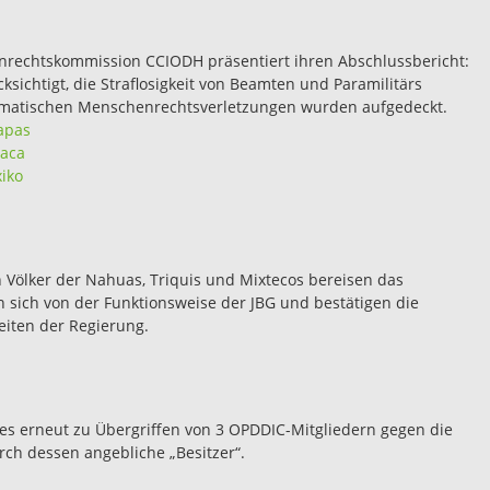
enrechtskommission CCIODH präsentiert ihren Abschlussbericht:
chtigt, die Straflosigkeit von Beamten und Paramilitärs
stematischen Menschenrechtsverletzungen wurden aufgedeckt.
apas
xaca
iko
 Völker der Nahuas, Triquis und Mixtecos bereisen das
 sich von der Funktionsweise der JBG und bestätigen die
eiten der Regierung.
s erneut zu Übergriffen von 3 OPDDIC-Mitgliedern gegen die
ch dessen angebliche „Besitzer“.