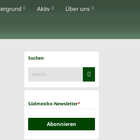
tergrund
Aktiv
Über uns
Suchen
Südmexiko-Newsletter
*
Abonnieren