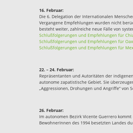
16. Februar:
Die 6. Delegation der Internationalen Mensch
Vergangene Empfehlungen wurden nicht berücksi
besteht weiter, zahlreiche neue Fälle von sy
Schlußfolgerungen und Empfehlungen für Chi
Schlußfolgerungen und Empfehlungen für Oa
Schlußfolgerungen und Empfehlungen für Mex
22. – 24. Februar:
Repräsentanten und Autoritäten der indigenen
autonome zapatistische Gebiet. Sie überzeugen
„Aggressionen, Drohungen und Angriffe“ von S
26. Februar:
Im autonomen Bezirk Vicente Guerrero kommt e
BewohnerInnen des 1994 besetzten Landes dur