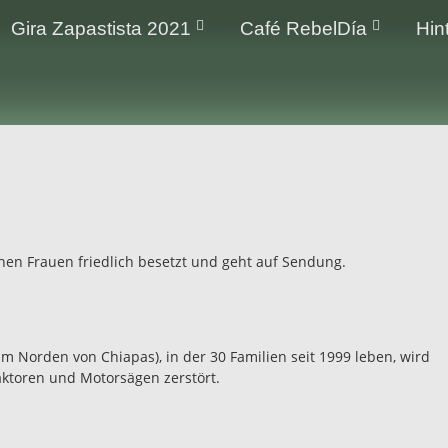
Gira Zapastista 2021
Café RebelDía
Hin
hen Frauen friedlich besetzt und geht auf Sendung.
m Norden von Chiapas), in der 30 Familien seit 1999 leben, wird
aktoren und Motorsägen zerstört.