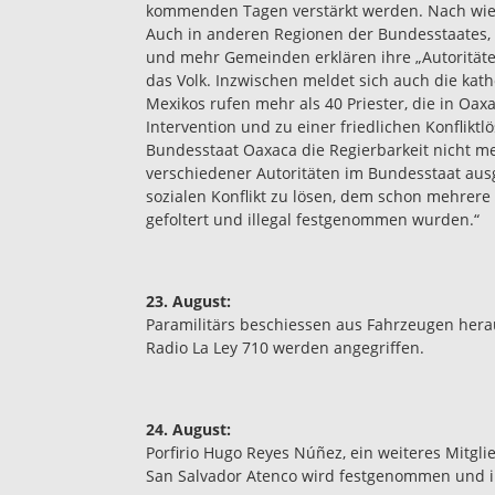
kommenden Tagen verstärkt werden. Nach wie v
Auch in anderen Regionen der Bundesstaates, 
und mehr Gemeinden erklären ihre „Autoritäte
das Volk. Inzwischen meldet sich auch die katho
Mexikos rufen mehr als 40 Priester, die in Oax
Intervention und zu einer friedlichen Konfliktlö
Bundesstaat Oaxaca die Regierbarkeit nicht me
verschiedener Autoritäten im Bundesstaat aus
sozialen Konflikt zu lösen, dem schon mehrer
gefoltert und illegal festgenommen wurden.“
23. August:
Paramilitärs beschiessen aus Fahrzeugen hera
Radio La Ley 710 werden angegriffen.
24. August:
Porfirio Hugo Reyes Núñez, ein weiteres Mitgli
San Salvador Atenco wird festgenommen und in 