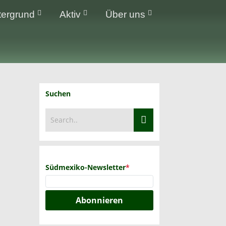
tergrund
Aktiv
Über uns
Suchen
Südmexiko-Newsletter
*
Abonnieren