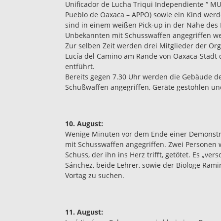
Unificador de Lucha Triqui Independiente “ M
Pueblo de Oaxaca – APPO) sowie ein Kind werd
sind in einem weißen Pick-up in der Nähe des 
Unbekannten mit Schusswaffen angegriffen w
Zur selben Zeit werden drei Mitglieder der Or
Lucía del Camino am Rande von Oaxaca-Stadt du
entführt.
Bereits gegen 7.30 Uhr werden die Gebäude de
Schußwaffen angegriffen, Geräte gestohlen un
10. August:
Wenige Minuten vor dem Ende einer Demonstra
mit Schusswaffen angegriffen. Zwei Personen 
Schuss, der ihn ins Herz trifft, getötet. Es „v
Sánchez, beide Lehrer, sowie der Biologe Rami
Vortag zu suchen.
11. August: