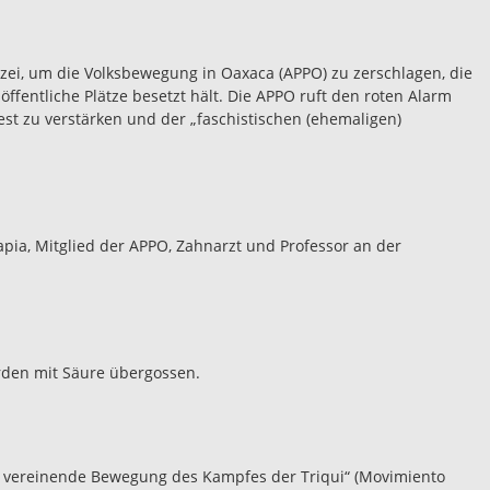
izei, um die Volksbewegung in Oaxaca (APPO) zu zerschlagen, die
entliche Plätze besetzt hält. Die APPO ruft den roten Alarm
est zu verstärken und der „faschistischen (ehemaligen)
pia, Mitglied der APPO, Zahnarzt und Professor an der
rden mit Säure übergossen.
e vereinende Bewegung des Kampfes der Triqui“ (Movimiento