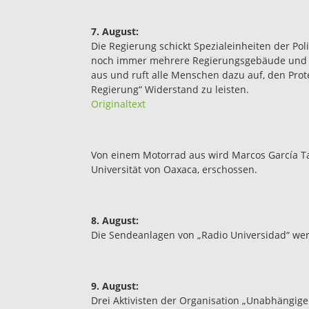
7. August:
Die Regierung schickt Spezialeinheiten der Pol
noch immer mehrere Regierungsgebäude und öff
aus und ruft alle Menschen dazu auf, den Prot
Regierung“ Widerstand zu leisten.
Originaltext
Von einem Motorrad aus wird Marcos García Ta
Universität von Oaxaca, erschossen.
8. August:
Die Sendeanlagen von „Radio Universidad“ we
9. August:
Drei Aktivisten der Organisation „Unabhängig