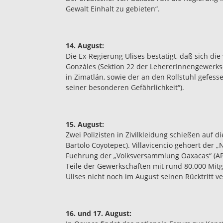
Gewalt Einhalt zu gebieten“.
14. August:
Die Ex-Regierung Ulises bestätigt, daß sich di
Gonzáles (Sektion 22 der LehererInnengewerks
in Zimatlán, sowie der an den Rollstuhl gefes
seiner besonderen Gefährlichkeit“).
15. August:
Zwei Polizisten in Zivilkleidung schießen auf d
Bartolo Coyotepec). Villavicencio gehoert der 
Fuehrung der „Volksversammlung Oaxacas“ (AP
Teile der Gewerkschaften mit rund 80.000 Mitgl
Ulises nicht noch im August seinen Rücktritt v
16. und 17. August: