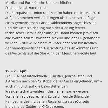
Mexiko und Europäische Union schließen
Freihandelsabkommen ab.
Die Europäische Union und Mexiko haben die im Mai 2016
aufgenommenen Verhandlungen über eine Neuauflage
eines gemeinsamen Handelsabkommens abgeschlossen
und die Unterzeichnung nach der Klärung letzter
technischer Details angekündigt. Damit können praktisch
alle Waren zollfrei zwischen Mexiko und der EU gehandelt
werden. Kritik wurde bereits unter anderem hinsichtlich
der handelspolitischen Ausrichtung des Abkommens und
des Verzichts auf die Stärkung der Menschenrechte laut.
15. – 25. April
Die EZLN hat Intellektuelle, Künstler, Journalisten und
Aktivisten nach San Cristóbal de las Casas eingeladen, um –
auch mit Blick auf die bevorstehenden
Präsidentschaftswahlen – das gemeinsame weitere
Vorgehen zu besprechen. Zugleich wurde Bilanz der
Kampagne des Indigenen Regierungsrates (Consejo
Indígena de Gobierno, CIG) gezogen.