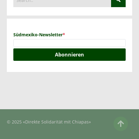
Südmexiko-Newsletter
*
Abonnieren
© 2025 «Direkte Solidarität mit Chiapas»