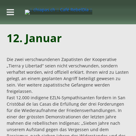
12. Januar
Die zwei verschwundenen Zapatisten der Kooperative
„Tierra y Libertad“ seien nicht verschwunden, sondern
verhaftet worden, wird offiziell erklärt. Ihnen wird zu Lasten
gelegt, an einem geplanten Angriff beteiligt gewesen zu
sein. Vier weitere zapatistische Gefangene werden
freigelassen.
Fast 12.000 indigene EZLN-Sympathisanten fordern in San
Cristóbal de las Casas die Erfüllung der drei Forderungen
für die Wiederaufnahme der Friedensverhandlungen. In
einer der grössten Demonstrationen der letzten Jahre
mahnen die rebellischen Indígenas: „Sieben Jahre nach
unserem Aufstand gegen das Vergessen und dem
Rassismus, nach sieben Jahren des Widerstandes und des